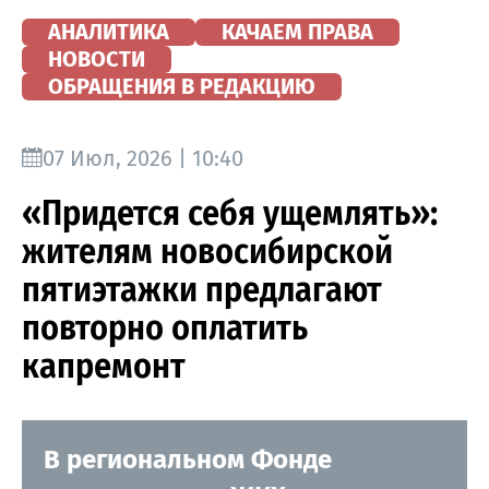
АНАЛИТИКА
КАЧАЕМ ПРАВА
НОВОСТИ
ОБРАЩЕНИЯ В РЕДАКЦИЮ
07 Июл, 2026 | 10:40
«Придется себя ущемлять»:
жителям новосибирской
пятиэтажки предлагают
повторно оплатить
капремонт
В региональном Фонде