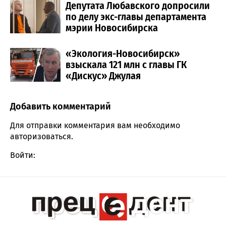
Депутата Любавского допросили
по делу экс-главы департамента
мэрии Новосибирска
«Экология-Новосибирск»
взыскала 121 млн с главы ГК
«Дискус» Джулая
Добавить комментарий
Comment section
Для отправки комментария вам необходимо
авторизоваться
.
Войти: