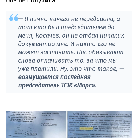
она не получила.
— Я лично ничего не передавала, а
тот кто был председателем до
меня, Косачев, он не отдал никаких
документов мне. И никто его не
может заставить. Нас обязывают
снова оплачивать то, за что мы
уже платили. Ну, это что такое, —
возмущается последняя
председатель ТСЖ «Марс».