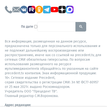
To search this site, enter a sear
По дате
Вся информация, размещенная на данном ресурсе,
предназначена только для персонального использования и
не подлежит дальнейшему воспроизведению или
распространению, иначе как со ссылкой на precedent.tv, для
сетевых СМИ обязательна гиперссылка. По вопросам
использования размещенного на ресурсе
мультимедиаконтента обращайтесь по указанным на сайте
precedent.tv контактам. Знак информационной продукции:
16+. Сетевое издание Precedent,
серия свидетельства о регистрации СМИ: Эл № ФС77-80957
от 25 мая 2021г. выдано Роскомнадзором.
Учредитель ООО "Прецедент ТВ".
Главный редактор С.М.Воронкова.
Адрес редакции: