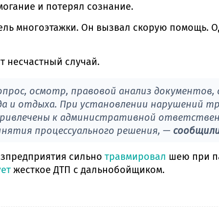
огание и потерял сознание.
ель многоэтажки. Он вызвал скорую помощь. 
т несчастный случай.
опрос, осмотр, правовой анализ документов,
а и отдыха. При установлении нарушений т
 привлечены к административной ответствен
инятия процессуального решения, —
сообщили 
хозпредприятия сильно
травмировал
шею при п
ует
жесткое ДТП с дальнобойщиком.