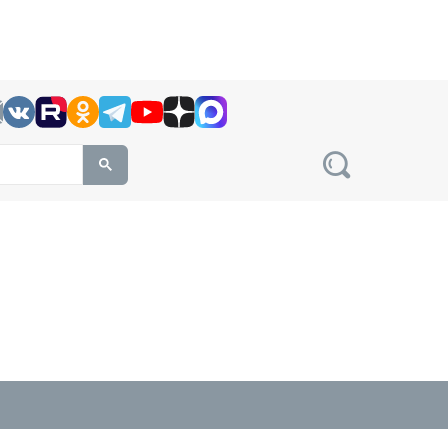
h this site, enter a search term
овости на сайте сетевого издания Precedent.