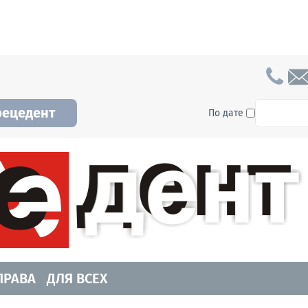
To searc
рецедент
По дате
а и Новосибирской области. Читайте свежие н
ПРАВА
ДЛЯ ВСЕХ