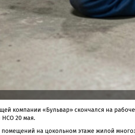
щей компании «Бульвар» скончался на рабочем
 НСО 20 мая.
помещений на цокольном этаже жилой многоэт