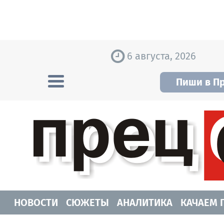
Skip to content
6 августа, 2026
Пиши в П
Прецедент TV
Самые актуальные новости Новосибирск
НОВОСТИ
СЮЖЕТЫ
АНАЛИТИКА
КАЧАЕМ 