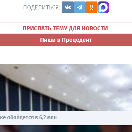
ПОДЕЛИТЬСЯ:
ПРИСЛАТЬ ТЕМУ ДЛЯ НОВОСТИ
Пиши в Прецедент
е обойдется в 6,2 млн