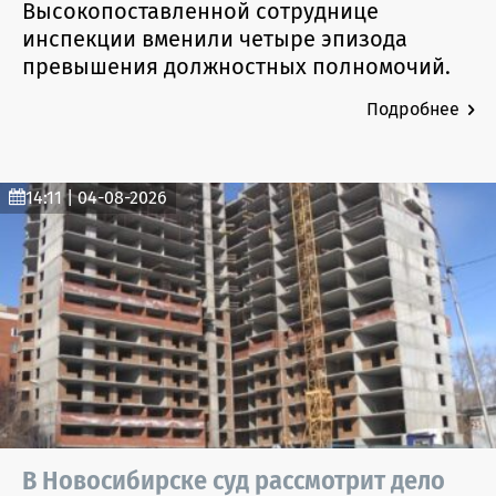
Высокопоставленной сотруднице
инспекции вменили четыре эпизода
превышения должностных полномочий.
Подробнее
14:11 | 04-08-2026
В Новосибирске суд рассмотрит дело