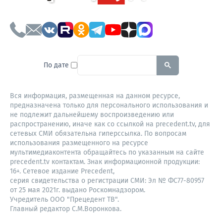
To search this site, enter a sear
По дате
Вся информация, размещенная на данном ресурсе,
предназначена только для персонального использования и
не подлежит дальнейшему воспроизведению или
распространению, иначе как со ссылкой на precedent.tv, для
сетевых СМИ обязательна гиперссылка. По вопросам
использования размещенного на ресурсе
мультимедиаконтента обращайтесь по указанным на сайте
precedent.tv контактам. Знак информационной продукции:
16+. Сетевое издание Precedent,
серия свидетельства о регистрации СМИ: Эл № ФС77-80957
от 25 мая 2021г. выдано Роскомнадзором.
Учредитель ООО "Прецедент ТВ".
Главный редактор С.М.Воронкова.