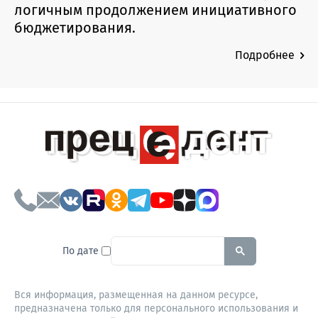
логичным продолжением инициативного
бюджетирования.
Подробнее
To search this site, enter a sear
По дате
Вся информация, размещенная на данном ресурсе,
предназначена только для персонального использования и