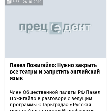
15:53 | 24-10-2019
Павел Пожигайло: Нужно закрыть
все театры и запретить английский
язык
Член Общественной палаты РФ Павел
Пожигайло в разговоре с ведущим
программы «Царьграда» «Русская
мечта» Константином Малофеевым,