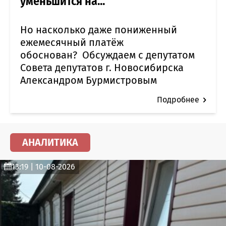
уменьшится на...
Но насколько даже пониженный
ежемесячный платёж
обоснован? Обсуждаем с депутатом
Совета депутатов г. Новосибирска
Александром Бурмистровым
Подробнее
АНАЛИТИКА
13:19 | 10-08-2026