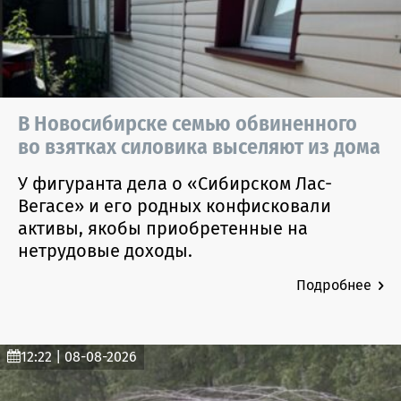
В Новосибирске семью обвиненного
во взятках силовика выселяют из дома
У фигуранта дела о «Сибирском Лас-
Вегасе» и его родных конфисковали
активы, якобы приобретенные на
нетрудовые доходы.
Подробнее
12:22 | 08-08-2026