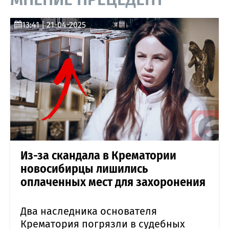
13:41 | 21-04-2025
Из-за скандала в Крематории
новосибирцы лишились
оплаченных мест для захоронения
Два наследника основателя
Крематория погрязли в судебных