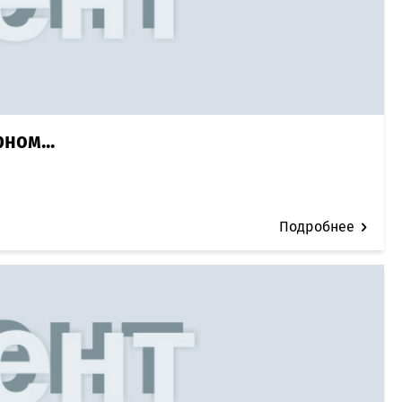
ном...
Подробнее