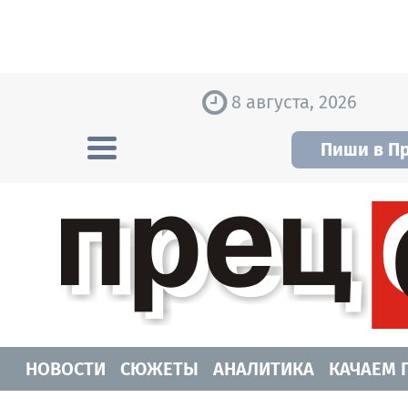
Skip to content
8 августа, 2026
Пиши в П
Прецедент TV
Самые актуальные новости Новосибирск
НОВОСТИ
СЮЖЕТЫ
АНАЛИТИКА
КАЧАЕМ 