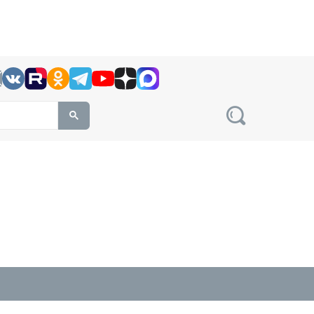
h this site, enter a search term
овости на сайте сетевого издания Precedent.