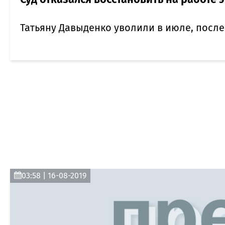
Татьяну Давыденко уволили в июле, посл
03:58 | 16-08-2019