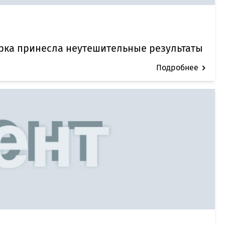
рка принесла неутешительные результаты
Подробнее