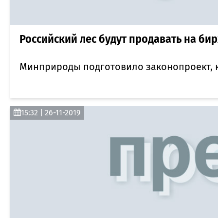
Российский лес будут продавать на би
Минприроды подготовило законопроект, 
15:32 | 26-11-2019