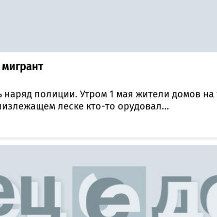
 мигрант
 наряд полиции. Утром 1 мая жители домов на
близлежащем леске кто-то орудовал...