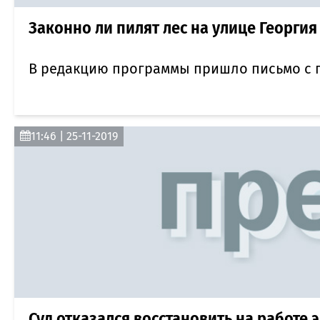
Законно ли пилят лес на улице Георги
В редакцию программы пришло письмо с п
11:46 | 25-11-2019
Суд отказался восстановить на работе 