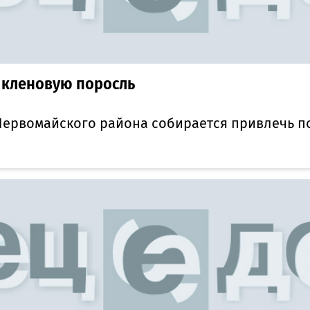
 кленовую поросль
Первомайского района собирается привлечь 