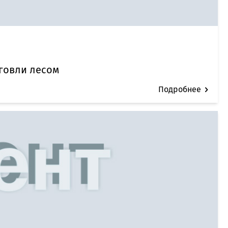
рговли лесом
Подробнее