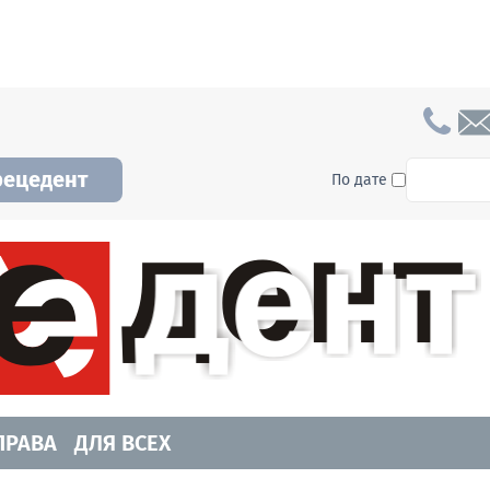
To searc
рецедент
По дате
а и Новосибирской области. Читайте свежие н
ПРАВА
ДЛЯ ВСЕХ