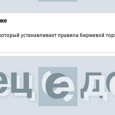
рже
который устанавливает правила биржевой то