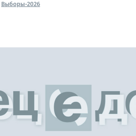
Выборы-2026