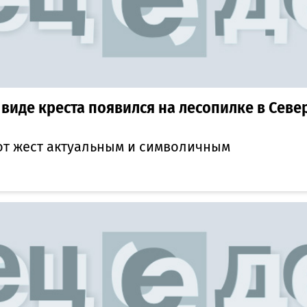
виде креста появился на лесопилке в Север
от жест актуальным и символичным