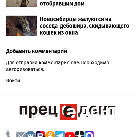
отобравшим дом
Новосибирцы жалуются на
соседа-дебошира, скидывающего
кошек из окна
Добавить комментарий
Comment section
Для отправки комментария вам необходимо
авторизоваться
.
Войти: