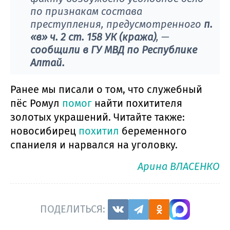
по признакам состава
преступления, предусмотренного
п.
«в» ч. 2 ст. 158 УК (кража)
, —
сообщили в ГУ МВД по Республике
Алтай.
Ранее мы писали о том, что служебный
пёс Ромул
помог
найти похитителя
золотых украшений. Читайте также:
новосибирец
похитил
беременного
спаниеля и нарвался на уголовку.
Арина ВЛАСЕНКО
ПОДЕЛИТЬСЯ: