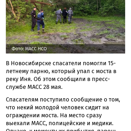
Фото: МАСС НСО
В Новосибирске спасатели помогли 15-
летнему парню, который упал с моста в
реку Иня. Об этом сообщили в пресс-
службе МАСС 28 мая.
Спасателям поступило сообщение о том,
что некий молодой человек сидит на
ограждении моста. На место сразу
выехали МАСС, полицейские и медики.
Однако, к моменту их прибытия, парень