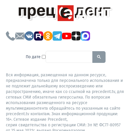
To search this site, enter a sear
По дате
Вся информация, размещенная на данном ресурсе,
предназначена только для персонального использования и
не подлежит дальнейшему воспроизведению или
распространению, иначе как со ссылкой на precedent.tv, для
сетевых СМИ обязательна гиперссылка. По вопросам
использования размещенного на ресурсе
мультимедиаконтента обращайтесь по указанным на сайте
precedent.tv контактам. Знак информационной продукции:
16+. Сетевое издание Precedent,
серия свидетельства о регистрации СМИ: Эл № ФС77-80957
от 25 мая 2021г. выдано Роскомнадзором.