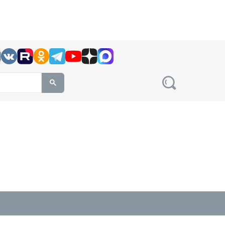
h this site, enter a search term
овости на сайте сетевого издания Precedent.