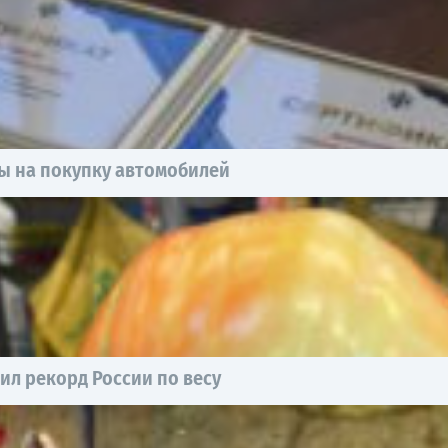
ы на покупку автомобилей
ил рекорд России по весу