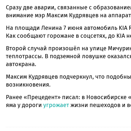
Сразу две аварии, связанные с образование
внимание мэр Максим Кудрявцев на аппарат
На площади Ленина 7 июня автомобиль KIA R
Как сообщают горожане в соцсетях, до KIA н
Второй случай произошёл на улице Мичурин
теплотрассы. В подземной ловушке оказалс
автокрана.
Максим Кудрявцев подчеркнул, что подобны
возникновения.
Ранее «Прецедент» писал: в Новосибирске 
яма у дороги
угрожает
жизни пешеходов и в