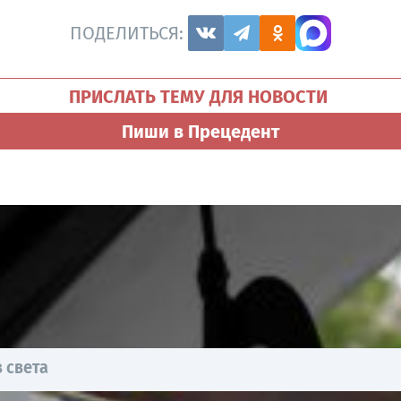
ПОДЕЛИТЬСЯ:
ПРИСЛАТЬ ТЕМУ ДЛЯ НОВОСТИ
Пиши в Прецедент
 света