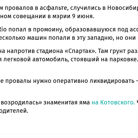
м провалов в асфальте, случились в Новосиби
ном совещании в мэрии 9 июня.
io попал в промоину, образовавшуюся под асф
есколько машин попали в эту западню, но они 
а напротив стадиона «Спартак». Там грунт р
я легковой автомобиль, стоявший на парковк
е провалы нужно оперативно ликвидировать —
«возродилась» знаменитая яма
на Котовского.
одителей.