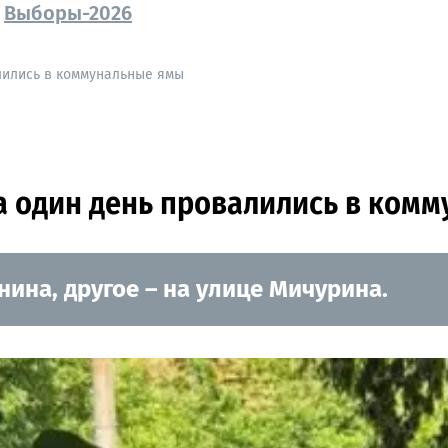
Выборы-2026
лились в коммунальные ямы
а один день провалились в ком
ина, другое – на улице Мичурина.