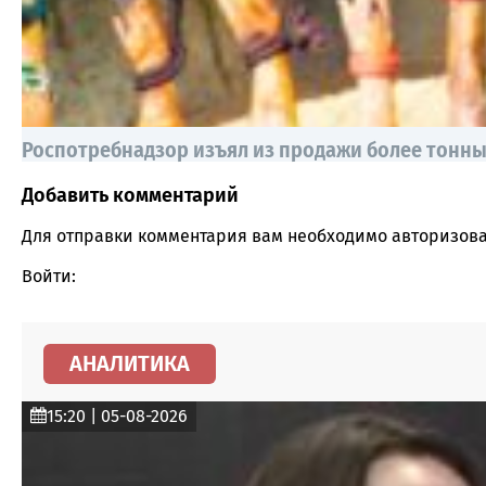
Роспотребнадзор изъял из продажи более тонны
Добавить комментарий
Comment section
Для отправки комментария вам необходимо
авторизова
Войти:
АНАЛИТИКА
15:20 | 05-08-2026