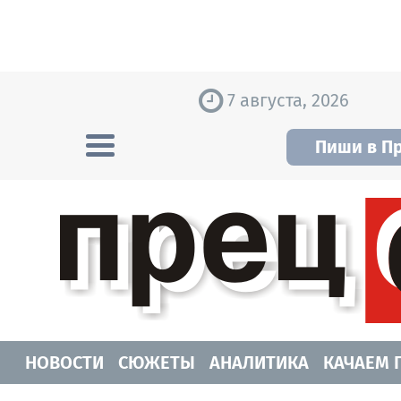
Skip to content
7 августа, 2026
Пиши в П
Прецедент TV
Самые актуальные новости Новосибирск
НОВОСТИ
СЮЖЕТЫ
АНАЛИТИКА
КАЧАЕМ 