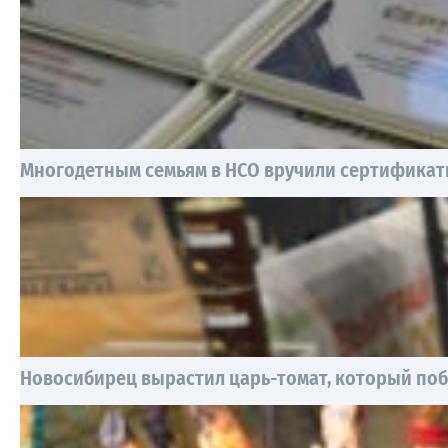
Многодетным семьям в НСО вручили сертификат
Новосибирец вырастил царь-томат, который поб