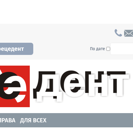
To searc
рецедент
По дате
а и Новосибирской области. Читайте свежие н
ПРАВА
ДЛЯ ВСЕХ