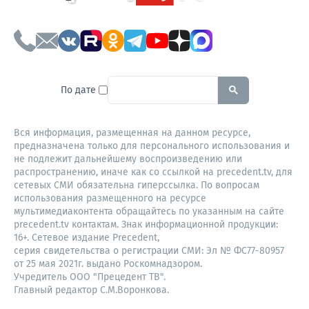
To search this site, enter a sear
По дате
Вся информация, размещенная на данном ресурсе,
предназначена только для персонального использования и
не подлежит дальнейшему воспроизведению или
распространению, иначе как со ссылкой на precedent.tv, для
сетевых СМИ обязательна гиперссылка. По вопросам
использования размещенного на ресурсе
мультимедиаконтента обращайтесь по указанным на сайте
precedent.tv контактам. Знак информационной продукции:
16+. Сетевое издание Precedent,
серия свидетельства о регистрации СМИ: Эл № ФС77-80957
от 25 мая 2021г. выдано Роскомнадзором.
Учредитель ООО "Прецедент ТВ".
Главный редактор С.М.Воронкова.