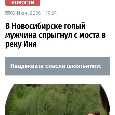
НОВОСТИ
02 Июн, 2026 | 19:24
В Новосибирске голый
мужчина спрыгнул с моста в
реку Иня
Неадеквата спасли школьники.