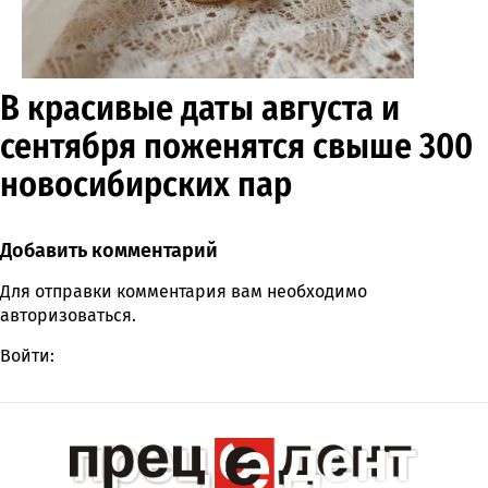
В красивые даты августа и
сентября поженятся свыше 300
новосибирских пар
Добавить комментарий
Comment section
Для отправки комментария вам необходимо
авторизоваться
.
Войти: