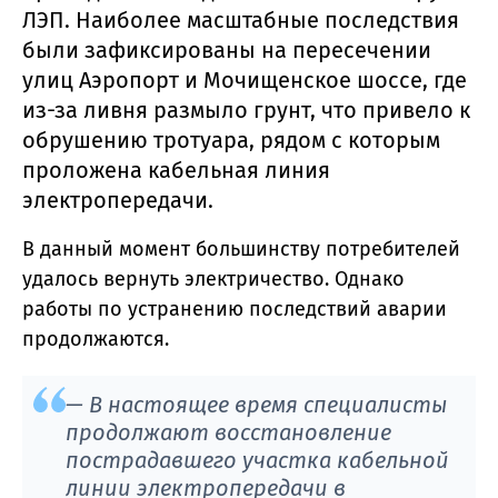
ЛЭП. Наиболее масштабные последствия
были зафиксированы на пересечении
улиц Аэропорт и Мочищенское шоссе, где
из-за ливня размыло грунт, что привело к
обрушению тротуара, рядом с которым
проложена кабельная линия
электропередачи.
В данный момент большинству потребителей
удалось вернуть электричество. Однако
работы по устранению последствий аварии
продолжаются.
— В настоящее время специалисты
продолжают восстановление
пострадавшего участка кабельной
линии электропередачи в