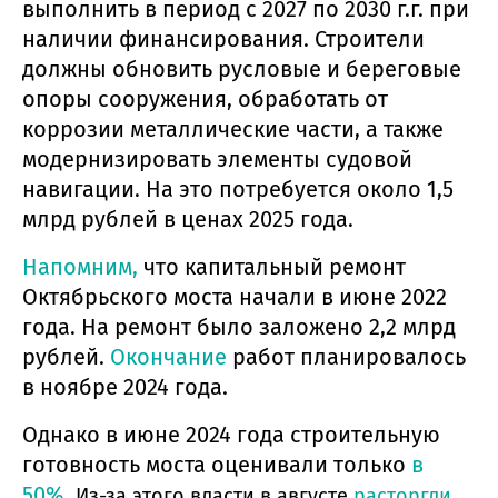
выполнить в период с 2027 по 2030 г.г. при
наличии финансирования. Строители
должны обновить русловые и береговые
опоры сооружения, обработать от
коррозии металлические части, а также
модернизировать элементы судовой
навигации. На это потребуется около 1,5
млрд рублей в ценах 2025 года.
Напомним,
что капитальный ремонт
Октябрьского моста начали в июне 2022
года. На ремонт было заложено 2,2 млрд
рублей.
Окончание
работ планировалось
в ноябре 2024 года.
Однако в июне 2024 года строительную
готовность моста оценивали только
в
50%.
Из-за этого власти в августе
расторгли