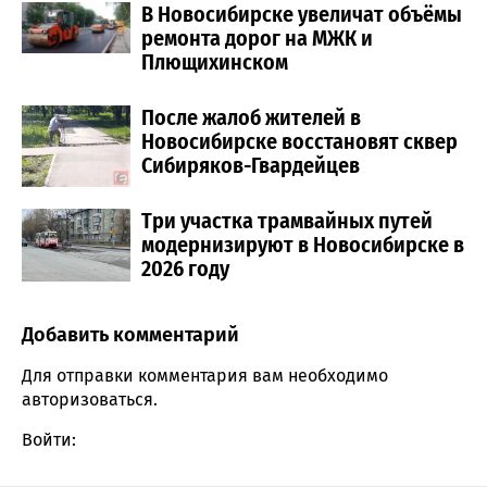
В Новосибирске увеличат объёмы
ремонта дорог на МЖК и
Плющихинском
После жалоб жителей в
Новосибирске восстановят сквер
Сибиряков-Гвардейцев
Три участка трамвайных путей
модернизируют в Новосибирске в
2026 году
Добавить комментарий
Comment section
Для отправки комментария вам необходимо
авторизоваться
.
Войти: