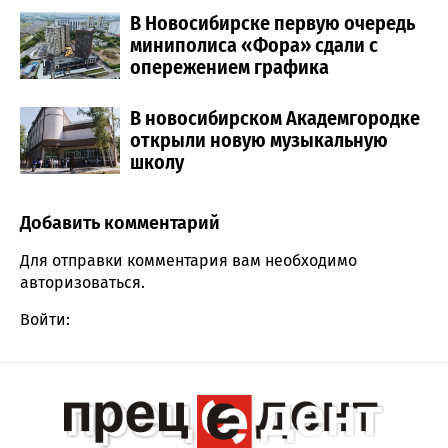
В Новосибирске первую очередь
миниполиса «Фора» сдали с
опережением графика
В новосибирском Академгородке
открыли новую музыкальную
школу
Добавить комментарий
Comment section
Для отправки комментария вам необходимо
авторизоваться
.
Войти: