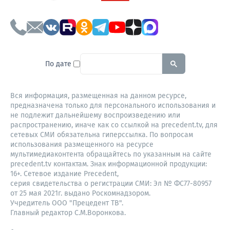
To search this site, enter a sear
По дате
Вся информация, размещенная на данном ресурсе,
предназначена только для персонального использования и
не подлежит дальнейшему воспроизведению или
распространению, иначе как со ссылкой на precedent.tv, для
сетевых СМИ обязательна гиперссылка. По вопросам
использования размещенного на ресурсе
мультимедиаконтента обращайтесь по указанным на сайте
precedent.tv контактам. Знак информационной продукции:
16+. Сетевое издание Precedent,
серия свидетельства о регистрации СМИ: Эл № ФС77-80957
от 25 мая 2021г. выдано Роскомнадзором.
Учредитель ООО "Прецедент ТВ".
Главный редактор С.М.Воронкова.