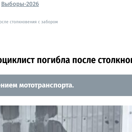
Выборы-2026
осле столкновения с забором
циклист погибла после столкно
ением мототранспорта.