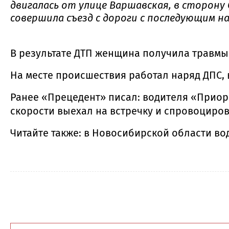
двигалась от улице Варшавская, в сторону 
совершила съезд с дороги с последующим н
В результате ДТП женщина получила травмы
На месте происшествия работал наряд ДПС, 
Ранее «Прецедент» писал: водителя «Прио
скорости выехал на встречку и спровоциро
Читайте также: в Новосибирской области в