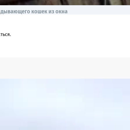
идывающего кошек из окна
ться
.