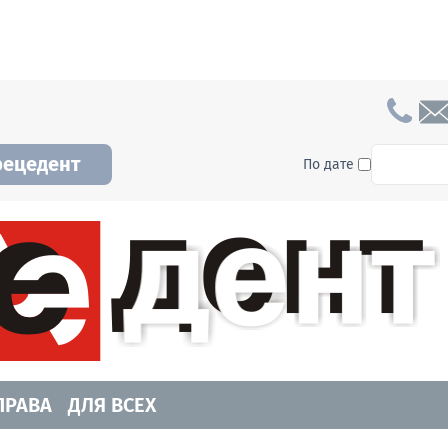
To searc
рецедент
По дате
а и Новосибирской области. Читайте свежие н
ПРАВА
ДЛЯ ВСЕХ