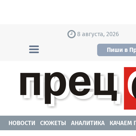
Skip to content
8 августа, 2026
Пиши в П
Прецедент TV
Самые актуальные новости Новосибирск
НОВОСТИ
СЮЖЕТЫ
АНАЛИТИКА
КАЧАЕМ 