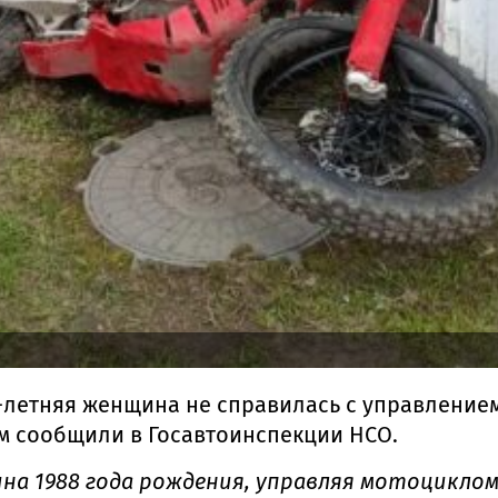
-летняя женщина не справилась с управлением 
ом сообщили в Госавтоинспекции НСО.
 1988 года рождения, управляя мотоциклом «R