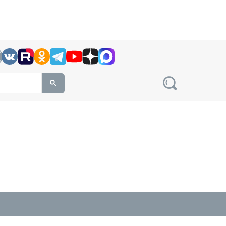
h this site, enter a search term
овости на сайте сетевого издания Precedent.