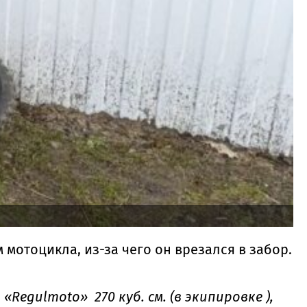
мотоцикла, из-за чего он врезался в забор.
egulmoto» 270 куб. см. (в экипировке ),