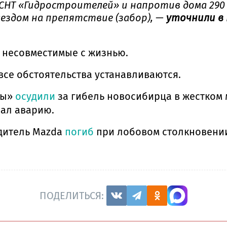
СНТ «Гидростроителей» и напротив дома 290 С
аездом на препятствие (забор), —
уточнили в 
 несовместимые с жизнью.
все обстоятельства устанавливаются.
ры»
осудили
за гибель новосибирца в жестком 
вал аварию.
одитель Mazda
погиб
при лобовом столкновении
ПОДЕЛИТЬСЯ: