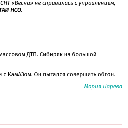
НТ «Весна» не справилась с управлением,
ГАИ НСО.
массовом ДТП. Сибиряк на большой
 с КамАЗом. Он пытался совершить обгон.
Мария Царева