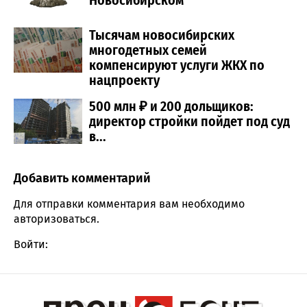
Тысячам новосибирских
многодетных семей
компенсируют услуги ЖКХ по
нацпроекту
500 млн ₽ и 200 дольщиков:
директор стройки пойдет под суд
в...
Добавить комментарий
Comment section
Для отправки комментария вам необходимо
авторизоваться
.
Войти: