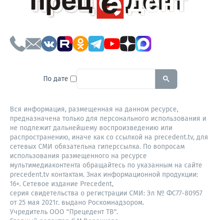
To search this site, enter a sear
По дате
Вся информация, размещенная на данном ресурсе,
предназначена только для персонального использования и
не подлежит дальнейшему воспроизведению или
распространению, иначе как со ссылкой на precedent.tv, для
сетевых СМИ обязательна гиперссылка. По вопросам
использования размещенного на ресурсе
мультимедиаконтента обращайтесь по указанным на сайте
precedent.tv контактам. Знак информационной продукции:
16+. Сетевое издание Precedent,
серия свидетельства о регистрации СМИ: Эл № ФС77-80957
от 25 мая 2021г. выдано Роскомнадзором.
Учредитель ООО "Прецедент ТВ".