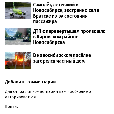
Самолёт, летевший в
Новосибирск, экстренно сел в
Братске из-за состояния
пассажира
ДТП с перевертышем произошло
в Кировском районе
Новосибирска
В новосибирском посёлке
загорелся частный дом
Добавить комментарий
Comment section
Для отправки комментария вам необходимо
авторизоваться
.
Войти: