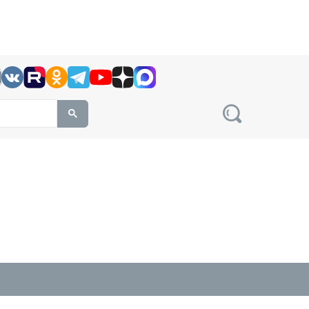
h this site, enter a search term
овости на сайте сетевого издания Precedent.