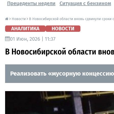
Прецеденты недели
Ситуация с бензином
Новости
В Новосибирской области вновь сдвинули сроки 
АНАЛИТИКА
НОВОСТИ
01 Июн, 2026 | 11:37
В Новосибирской области внов
Реализовать «мусорную концессию» 