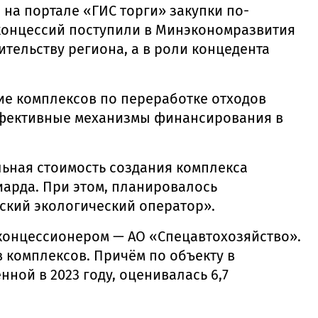
на портале «ГИС торги» закупки по-
концессий поступили в Минэкономразвития
ельству региона, а в роли концедента
ие комплексов по переработке отходов
эффективные механизмы финансирования в
ьная стоимость создания комплекса
арда. При этом, планировалось
ский экологический оператор».
онцессионером — АО «Спецавтохозяйство».
 комплексов. Причём по объекту в
ной в 2023 году, оценивалась 6,7