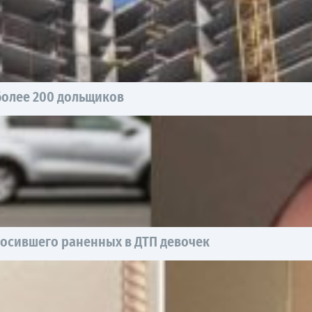
более 200 дольщиков
росившего раненных в ДТП девочек