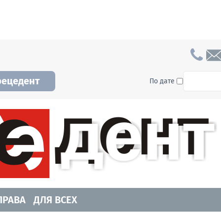
To searc
рецедент
По дате
а и Новосибирской области. Читайте свежие н
ПРАВА
ДЛЯ ВСЕХ