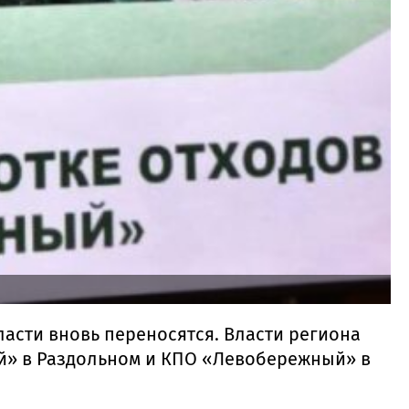
сти вновь переносятся. Власти региона
й» в Раздольном и КПО «Левобережный» в