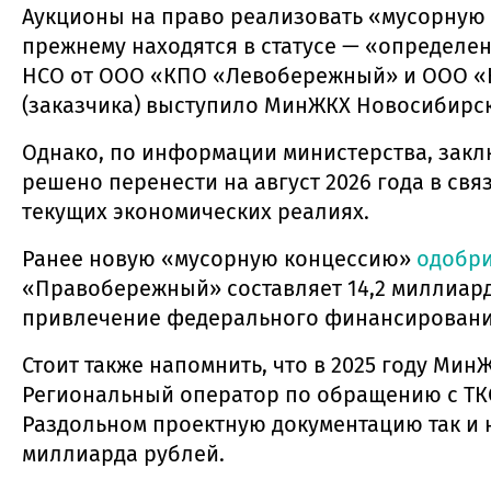
Аукционы на право реализовать «мусорную 
прежнему находятся в статусе — «определе
НСО от ООО «КПО «Левобережный» и ООО «К
(заказчика) выступило МинЖКХ Новосибирск
Однако, по информации министерства, закл
решено перенести на август 2026 года в с
текущих экономических реалиях.
Ранее новую «мусорную концессию»
одобр
«Правобережный» составляет 14,2 миллиард
привлечение федерального финансирования
Стоит также напомнить, что в 2025 году Ми
Региональный оператор по обращению с ТКО
Раздольном проектную документацию так и н
миллиарда рублей.