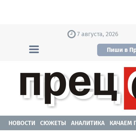
Skip to content
7 августа, 2026
Пиши в П
Прецедент TV
Самые актуальные новости Новосибирск
НОВОСТИ
СЮЖЕТЫ
АНАЛИТИКА
КАЧАЕМ 