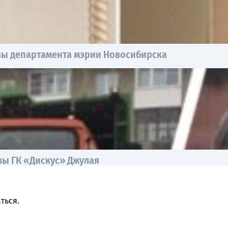
авы департамента мэрии Новосибирска
вы ГК «Дискус» Джулая
ться
.