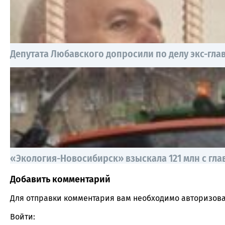
Депутата Любавского допросили по делу экс-гл
«Экология-Новосибирск» взыскала 121 млн с гла
Добавить комментарий
Comment section
Для отправки комментария вам необходимо
авторизова
Войти: