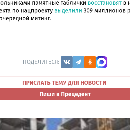
школьниками памятные таблички
восстановят
в 
екта по нацпроекту
выделили
309 миллионов р
очередной митинг.
ПОДЕЛИТЬСЯ:
ПРИСЛАТЬ ТЕМУ ДЛЯ НОВОСТИ
Пиши в Прецедент