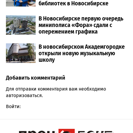
библиотек в Новосибирске
В Новосибирске первую очередь
миниполиса «Фора» сдали с
опережением графика
В новосибирском Академгородке
открыли новую музыкальную
школу
Добавить комментарий
Comment section
Для отправки комментария вам необходимо
авторизоваться
.
Войти: