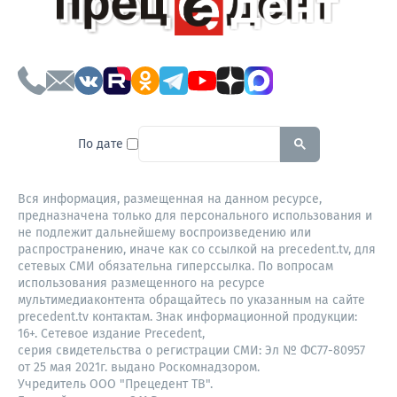
To search this site, enter a sear
По дате
Вся информация, размещенная на данном ресурсе,
предназначена только для персонального использования и
не подлежит дальнейшему воспроизведению или
распространению, иначе как со ссылкой на precedent.tv, для
сетевых СМИ обязательна гиперссылка. По вопросам
использования размещенного на ресурсе
мультимедиаконтента обращайтесь по указанным на сайте
precedent.tv контактам. Знак информационной продукции:
16+. Сетевое издание Precedent,
серия свидетельства о регистрации СМИ: Эл № ФС77-80957
от 25 мая 2021г. выдано Роскомнадзором.
Учредитель ООО "Прецедент ТВ".