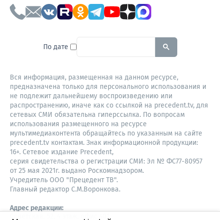
To search this site, enter a sear
По дате
Вся информация, размещенная на данном ресурсе,
предназначена только для персонального использования и
не подлежит дальнейшему воспроизведению или
распространению, иначе как со ссылкой на precedent.tv, для
сетевых СМИ обязательна гиперссылка. По вопросам
использования размещенного на ресурсе
мультимедиаконтента обращайтесь по указанным на сайте
precedent.tv контактам. Знак информационной продукции:
16+. Сетевое издание Precedent,
серия свидетельства о регистрации СМИ: Эл № ФС77-80957
от 25 мая 2021г. выдано Роскомнадзором.
Учредитель ООО "Прецедент ТВ".
Главный редактор С.М.Воронкова.
Адрес редакции:
Советская, 52, 4 этаж, офис 401