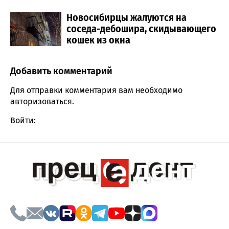
Новосибирцы жалуются на
соседа-дебошира, скидывающего
кошек из окна
Добавить комментарий
Comment section
Для отправки комментария вам необходимо
авторизоваться
.
Войти: