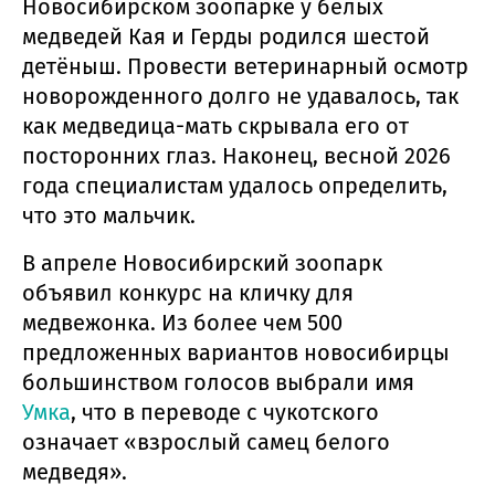
Новосибирском зоопарке у белых
медведей Кая и Герды родился шестой
детёныш. Провести ветеринарный осмотр
новорожденного долго не удавалось, так
как медведица-мать скрывала его от
посторонних глаз. Наконец, весной 2026
года специалистам удалось определить,
что это мальчик.
В апреле Новосибирский зоопарк
объявил конкурс на кличку для
медвежонка. Из более чем 500
предложенных вариантов новосибирцы
большинством голосов выбрали имя
Умка
, что в переводе с чукотского
означает «взрослый самец белого
медведя».