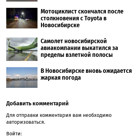
Мотоциклист скончался после
столкновения с Toyota в
Новосибирске
Самолет новосибирской
авиакомпании выкатился за
пределы взлетной полосы
В Новосибирске вновь ожидается
жаркая погода
Добавить комментарий
Comment section
Для отправки комментария вам необходимо
авторизоваться
.
Войти: