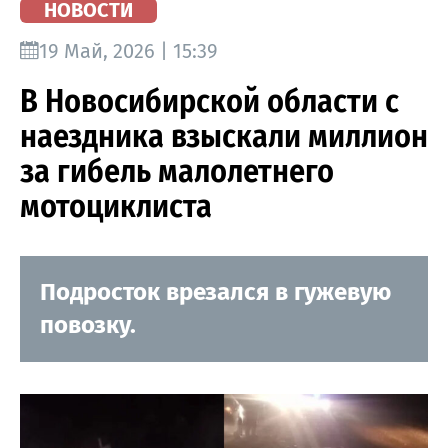
НОВОСТИ
19 Май, 2026 | 15:39
В Новосибирской области с
наездника взыскали миллион
за гибель малолетнего
мотоциклиста
Подросток врезался в гужевую
повозку.