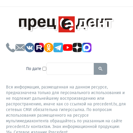
To search this site, enter a sear
По дате
Вся информация, размещенная на данном ресурсе,
предназначена только для персонального использования и
не подлежит дальнейшему воспроизведению или
распространению, иначе как со ссылкой на precedent.tv, для
сетевых СМИ обязательна гиперссылка. По вопросам
использования размещенного на ресурсе
мультимедиаконтента обращайтесь по указанным на сайте
precedent.tv контактам. Знак информационной продукции:
16+. Сетевое издание Precedent,