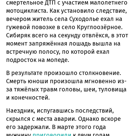
смертельное ДТП с участием малолетнего
мотоциклиста. Как установило следствие,
вечером житель села Суходолье ехал на
гужевой повозке в село Круглоозёрное.
Сибиряк всего на секунду отвлёкся, в этот
момент запряжённая лошадь вышла на
встречную полосу, по которой ехал
подросток на мопеде.
В результате произошло столкновение.
Смерть юноши произошла мгновенно из-
за тяжёлых травм головы, шеи, туловища
и конечностей.
Наездник, испугавшись последствий,
скрылся с места аварии. Однако вскоре
его задержали. В марте этого года
мужчину
приговорили
к двум годам