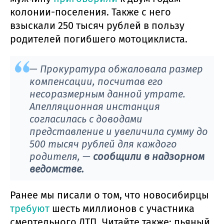
колонии-поселения. Также с него
взыскали 250 тысяч рублей в пользу
родителей погибшего мотоциклиста.
— Прокуратура обжаловала размер
компенсации, посчитав его
несоразмерным данной утрате.
Апелляционная инстанция
согласилась с доводами
представление и увеличила сумму до
500 тысяч рублей для каждого
родителя, —
сообщили в надзорном
ведомстве.
Ранее мы писали о том, что новосибирцы
требуют
шесть миллионов с участника
смертельного ДТП. Читайте также: пьяный