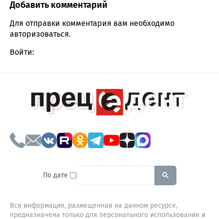
Добавить комментарий
Comment section
Для отправки комментария вам необходимо
авторизоваться
.
Войти:
To search this site, enter a sear
По дате
Вся информация, размещенная на данном ресурсе,
предназначена только для персонального использования и