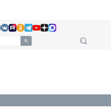
h this site, enter a search term
овости на сайте сетевого издания Precedent.