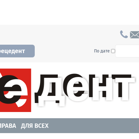
To searc
рецедент
По дате
а и Новосибирской области. Читайте свежие н
ПРАВА
ДЛЯ ВСЕХ