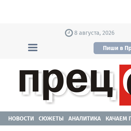
Skip to content
8 августа, 2026
Пиши в П
Прецедент TV
Самые актуальные новости Новосибирск
НОВОСТИ
СЮЖЕТЫ
АНАЛИТИКА
КАЧАЕМ 