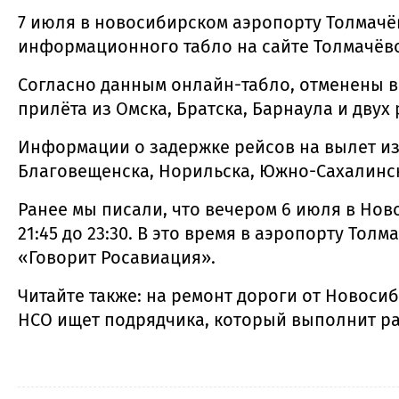
7 июля в новосибирском аэропорту Толмачёв
информационного табло на сайте Толмачёв
Согласно данным онлайн-табло, отменены вы
прилёта из Омска, Братска, Барнаула и двух
Информации о задержке рейсов на вылет из
Благовещенска, Норильска, Южно-Сахалинск
Ранее мы писали, что вечером 6 июля в Но
21:45 до 23:30. В это время в аэропорту То
«Говорит Росавиация».
Читайте также: на ремонт дороги от Новоси
НСО ищет подрядчика, который выполнит р