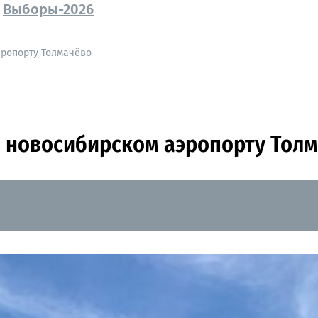
Выборы-2026
эропорту Толмачёво
в новосибирском аэропорту Тол