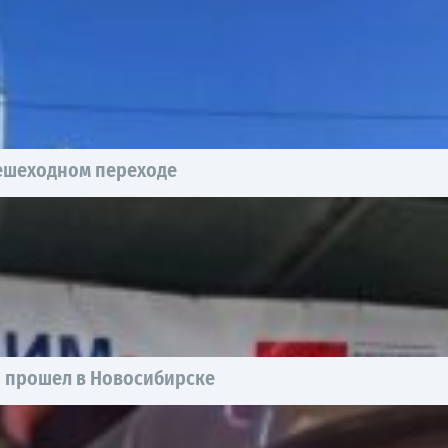
пешеходном переходе
ы прошел в Новосибирске