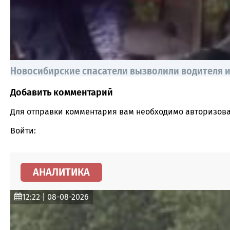
Новосибирские спасатели вызволили водителя и
Добавить комментарий
Comment section
Для отправки комментария вам необходимо
авторизова
Войти:
АНАЛИТИКА
12:22 | 08-08-2026