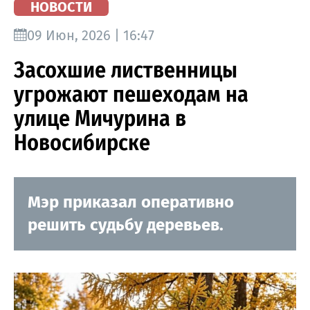
НОВОСТИ
09 Июн, 2026 | 16:47
Засохшие лиственницы
угрожают пешеходам на
улице Мичурина в
Новосибирске
Мэр приказал оперативно
решить судьбу деревьев.