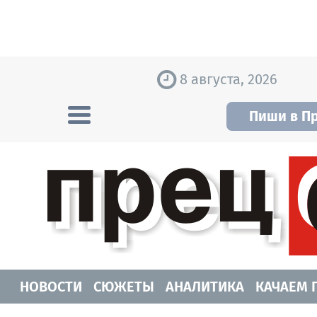
Skip to content
8 августа, 2026
Пиши в П
Прецедент TV
Самые актуальные новости Новосибирск
НОВОСТИ
СЮЖЕТЫ
АНАЛИТИКА
КАЧАЕМ 