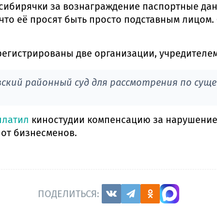
сибирячки за вознаграждение паспортные данн
что её просят быть просто подставным лицом.
регистрированы две организации, учредителе
ский районный суд для рассмотрения по сущ
платил
киностудии компенсацию за нарушение 
 от бизнесменов.
ПОДЕЛИТЬСЯ: