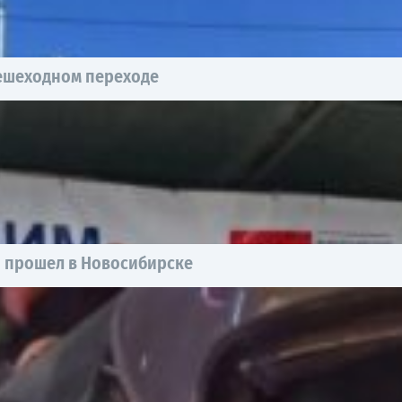
пешеходном переходе
ы прошел в Новосибирске