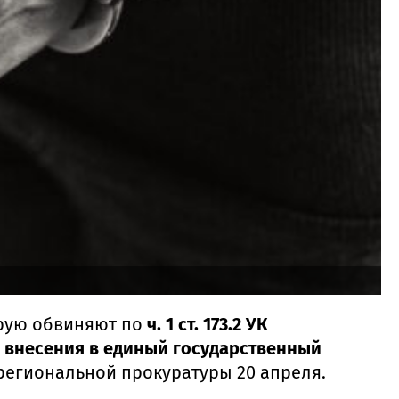
орую обвиняют по
ч. 1 ст. 173.2 УК
я внесения в единый государственный
 региональной прокуратуры 20 апреля.