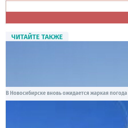
ЧИТАЙТЕ ТАКЖЕ
В Новосибирске вновь ожидается жаркая погода