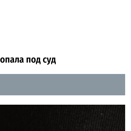
опала под суд