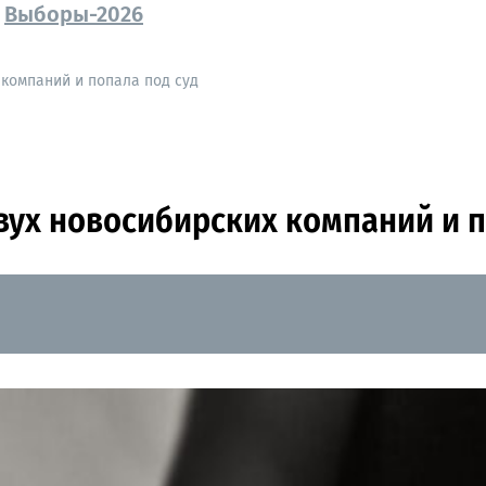
Выборы-2026
компаний и попала под суд
ух новосибирских компаний и п