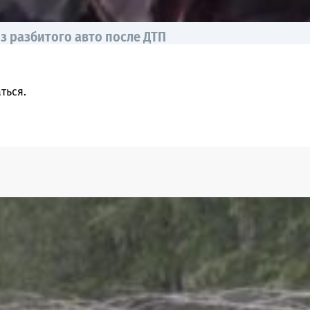
з разбитого авто после ДТП
ться
.