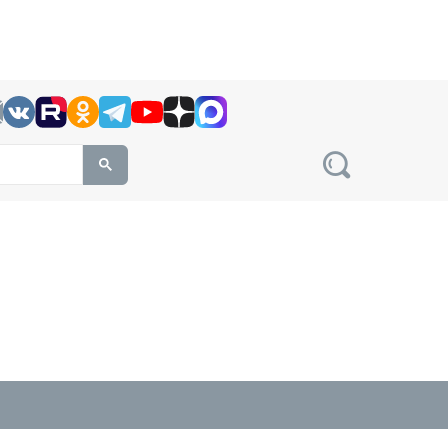
h this site, enter a search term
овости на сайте сетевого издания Precedent.