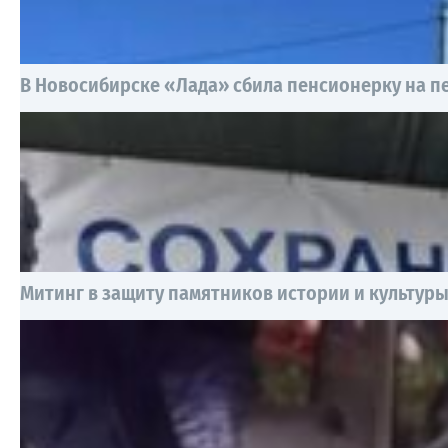
В Новосибирске «Лада» сбила пенсионерку на 
Митинг в защиту памятников истории и культур