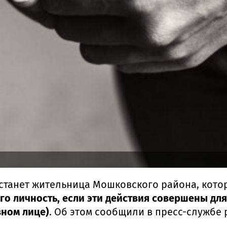
дстанет жительница Мошковского района, кот
го личность, если эти действия совершены дл
вном лице)
. Об этом сообщили в пресс-службе