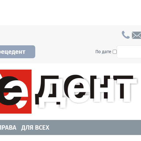
To searc
рецедент
По дате
а и Новосибирской области. Читайте свежие н
ПРАВА
ДЛЯ ВСЕХ