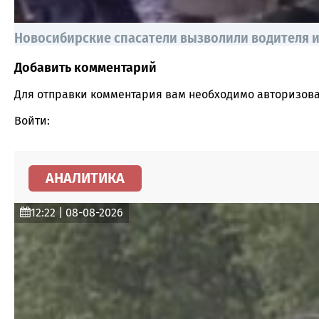
Новосибирские спасатели вызволили водителя и
Добавить комментарий
Comment section
Для отправки комментария вам необходимо
авторизова
Войти:
АНАЛИТИКА
12:22 | 08-08-2026