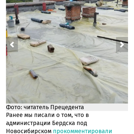
Фото: читатель Прецедента
Ф
Ранее мы писали о том, что в
администрации Бердска под
Новосибирском
прокомментировали