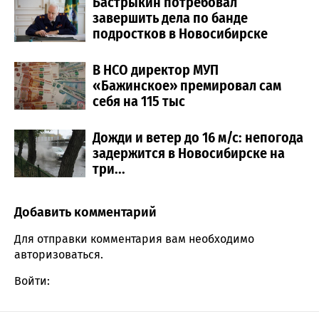
Бастрыкин потребовал
завершить дела по банде
подростков в Новосибирске
В НСО директор МУП
«Бажинское» премировал сам
себя на 115 тыс
Дожди и ветер до 16 м/с: непогода
задержится в Новосибирске на
три...
Добавить комментарий
Comment section
Для отправки комментария вам необходимо
авторизоваться
.
Войти: