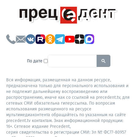
To search this site, enter a sear
По дате
Вся информация, размещенная на данном ресурсе,
предназначена только для персонального использования и
не подлежит дальнейшему воспроизведению или
распространению, иначе как со ссылкой на precedent.tv, для
сетевых СМИ обязательна гиперссылка. По вопросам
использования размещенного на ресурсе
мультимедиаконтента обращайтесь по указанным на сайте
precedent.tv контактам. Знак информационной продукции:
16+. Сетевое издание Precedent,
серия свидетельства о регистрации СМИ: Эл № ФС77-80957