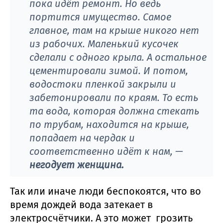
пока идёт ремонт. Но ведь
портится имущество. Самое
главное, там на крыше никого нет
из рабочих. Маленький кусочек
сделали с одного крыла. А остальное
цементировали зимой. И потом,
водостоки пленкой закрыли и
забетонировали по краям. То есть
та вода, которая должна стекать
по трубам, находится на крыше,
попадает на чердак и
соответственно идёт к нам, —
негодует женщина.
Так или иначе люди беспокоятся, что во
время дождей вода затекает в
электросчётчики. А это может грозить