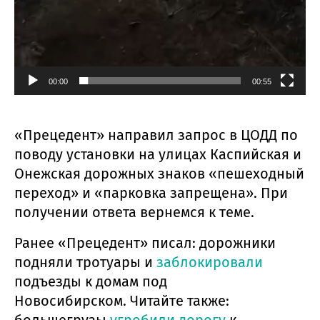
00:00
00:55
«Прецедент» направил запрос в ЦОДД по
поводу установки на улицах Каспийская и
Онежская дорожных знаков «пешеходный
переход» и «парковка запрещена». При
получении ответа вернемся к теме.
Ранее «Прецедент» писал: дорожники
подняли тротуары и
заблокировали
подъезды к домам под
Новосибирском. Читайте также: