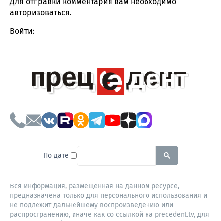
Для отправки комментария вам необходимо
авторизоваться
.
Войти:
To search this site, enter a sear
По дате
Вся информация, размещенная на данном ресурсе,
предназначена только для персонального использования и
не подлежит дальнейшему воспроизведению или
распространению, иначе как со ссылкой на precedent.tv, для