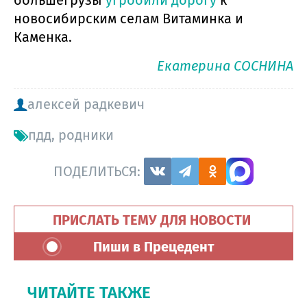
большегрузы
угробили дорогу
к
новосибирским селам Витаминка и
Каменка.
Екатерина СОСНИНА
алексей радкевич
пдд
,
родники
ПОДЕЛИТЬСЯ:
ПРИСЛАТЬ ТЕМУ ДЛЯ НОВОСТИ
Пиши в Прецедент
ЧИТАЙТЕ ТАКЖЕ