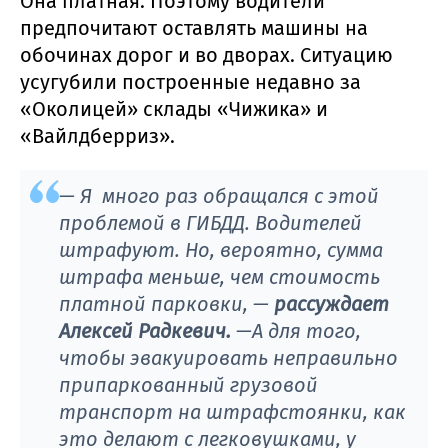
Она платная. Поэтому водители
предпочитают оставлять машины на
обочинах дорог и во дворах. Ситуацию
усугубили построенные недавно за
«Околицей» склады «Чижика» и
«Вайлдберриз».
— Я много раз обращался с этой
проблемой в ГИБДД. Водителей
штрафуют. Но, вероятно, сумма
штрафа меньше, чем стоимость
платной парковки, —
рассуждает
Алексей Радкевич.
—А для того,
чтобы эвакуировать неправильно
припаркованный грузовой
транспорт на штрафстоянки, как
это делают с легковушками, у