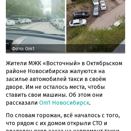
Фото: Om1
Жители МЖК «Восточный» в Октябрьском
районе Новосибирска жалуются на
засилье автомобилей такси в своём
дворе. Им не осталось места, чтобы
ставить свои машины. Об этом они
рассказали
Om1 Новосибирск
.
По словам горожан, всё началось с того,
что рядом с их домом открыли СТО и
владелец взял заказ на капремонт такси.