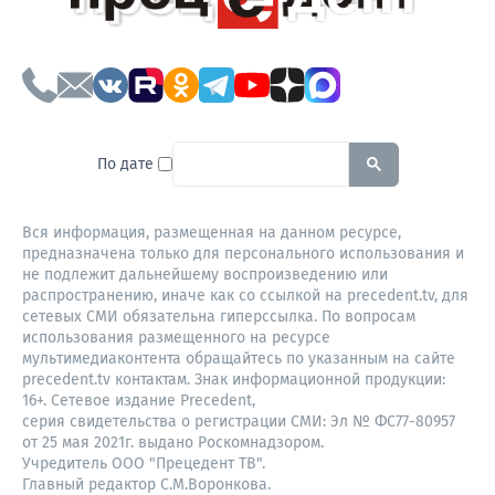
To search this site, enter a sear
По дате
Вся информация, размещенная на данном ресурсе,
предназначена только для персонального использования и
не подлежит дальнейшему воспроизведению или
распространению, иначе как со ссылкой на precedent.tv, для
сетевых СМИ обязательна гиперссылка. По вопросам
использования размещенного на ресурсе
мультимедиаконтента обращайтесь по указанным на сайте
precedent.tv контактам. Знак информационной продукции:
16+. Сетевое издание Precedent,
серия свидетельства о регистрации СМИ: Эл № ФС77-80957
от 25 мая 2021г. выдано Роскомнадзором.
Учредитель ООО "Прецедент ТВ".
Главный редактор С.М.Воронкова.