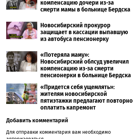
компенсацию дочери из-за
смерти мамы в больнице Бердска
Новосибирский прокурор
защищает в кассации выпавшую
из автобуса пенсионерку
«Потеряла маму»:
Новосибирский облсуд увеличил
компенсацию из-за смерти
пенсионерки в больнице Бердска
«Придется себя ущемлять»:
жителям новосибирской
пятиэтажки предлагают повторно
оплатить капремонт
Добавить комментарий
Comment section
Для отправки комментария вам необходимо
авторизоваться
.