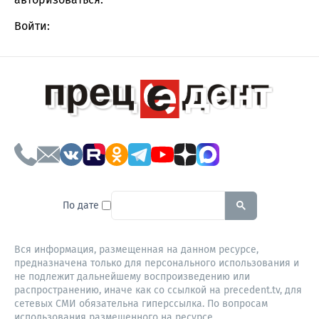
Войти:
To search this site, enter a sear
По дате
Вся информация, размещенная на данном ресурсе,
предназначена только для персонального использования и
не подлежит дальнейшему воспроизведению или
распространению, иначе как со ссылкой на precedent.tv, для
сетевых СМИ обязательна гиперссылка. По вопросам
использования размещенного на ресурсе