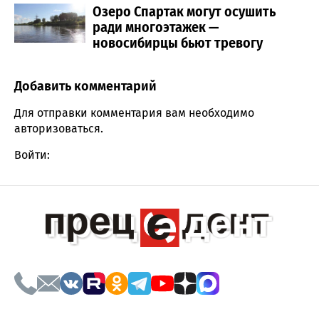
Озеро Спартак могут осушить
ради многоэтажек —
новосибирцы бьют тревогу
Добавить комментарий
Comment section
Для отправки комментария вам необходимо
авторизоваться
.
Войти: