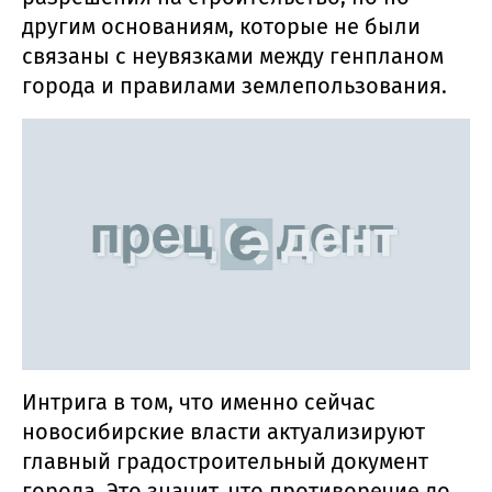
другим основаниям, которые не были
связаны с неувязками между генпланом
города и правилами землепользования.
Интрига в том, что именно сейчас
новосибирские власти актуализируют
главный градостроительный документ
города. Это значит, что противоречие до