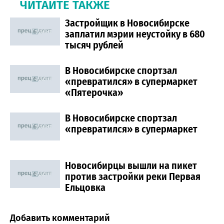
ЧИТАЙТЕ ТАКЖЕ
Застройщик в Новосибирске
заплатил мэрии неустойку в 680
тысяч рублей
В Новосибирске спортзал
«превратился» в супермаркет
«Пятерочка»
В Новосибирске спортзал
«превратился» в супермаркет
Новосибирцы вышли на пикет
против застройки реки Первая
Ельцовка
Добавить комментарий
Comment section