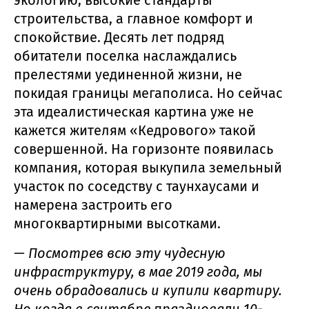
экологию, высокие стандарты
строительства, а главное комфорт и
спокойствие. Десять лет подряд
обитатели поселка наслаждались
прелестями уединенной жизни, не
покидая границы мегаполиса. Но сейчас
эта идеалистическая картина уже не
кажется жителям «Кедрового» такой
совершенной. На горизонте появилась
компания, которая выкупила земельный
участок по соседству с таунхаусами и
намерена застроить его
многоквартирными высотками.
— Посмотрев всю эту чудесную
инфраструктуру, в мае 2019 года, мы
очень обрадовались и купили квартиру.