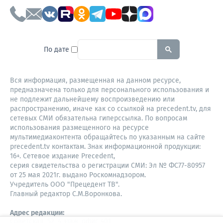
To search this site, enter a sear
По дате
Вся информация, размещенная на данном ресурсе,
предназначена только для персонального использования и
не подлежит дальнейшему воспроизведению или
распространению, иначе как со ссылкой на precedent.tv, для
сетевых СМИ обязательна гиперссылка. По вопросам
использования размещенного на ресурсе
мультимедиаконтента обращайтесь по указанным на сайте
precedent.tv контактам. Знак информационной продукции:
16+. Сетевое издание Precedent,
серия свидетельства о регистрации СМИ: Эл № ФС77-80957
от 25 мая 2021г. выдано Роскомнадзором.
Учредитель ООО "Прецедент ТВ".
Главный редактор С.М.Воронкова.
Адрес редакции:
Советская, 52, 4 этаж, офис 401