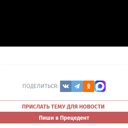
ПОДЕЛИТЬСЯ:
ПРИСЛАТЬ ТЕМУ ДЛЯ НОВОСТИ
Пиши в Прецедент