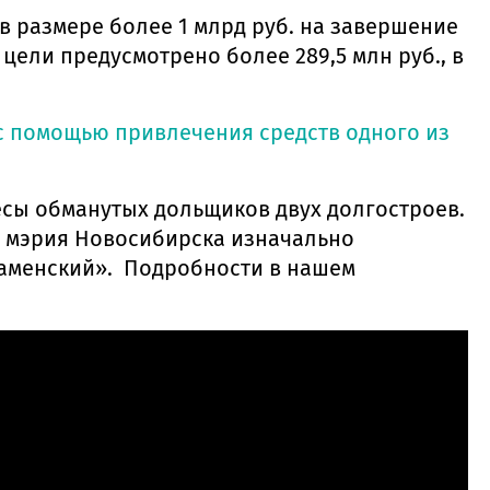
в размере более 1 млрд руб. на завершение
цели предусмотрено более 289,5 млн руб., в
с помощью привлечения средств одного из
есы обманутых дольщиков двух долгостроев.
о мэрия Новосибирска изначально
каменский». Подробности в нашем