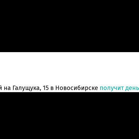
й на Галущука, 15 в Новосибирске
получит день