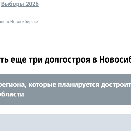
Выборы-2026
роя в Новосибирске
ь еще три долгостроя в Новоси
региона, которые планируется дострои
области