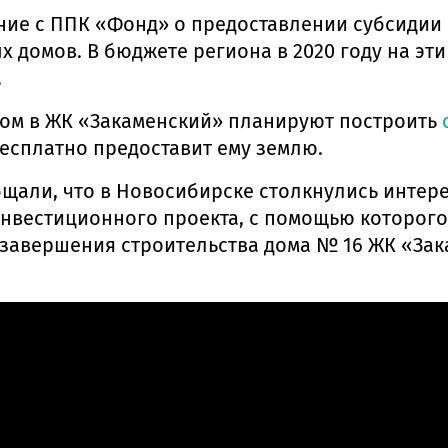
ние с ППК «Фонд» о предоставлении субсидии 
домов. В бюджете региона в 2020 году на эти 
.
дом в ЖК «Закаменский» планируют построить
бесплатно предоставит ему землю.
щали, что в Новосибирске столкнулись интер
инвестиционного проекта, с помощью которог
 завершения строительства дома № 16 ЖК «За