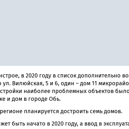
трое, в 2020 году в список дополнительно вош
 ул. Вилюйская, 5 и 6, один – дом 11 микрорай
стройки наиболее проблемных объектов было 
ке и дом в городе Обь.
в регионе планируется достроить семь домов.
ет быть начато в 2020 году, а ввод в эксплуат