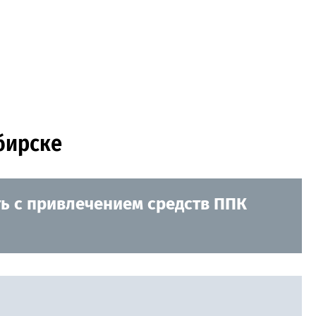
бирске
ть с привлечением средств ППК