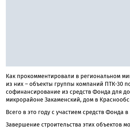
Как прокомментировали в региональном минс
из них – объекты группы компаний ПТК-30 по
софинансирование из средств Фонда для до
микрорайоне Закаменский, дом в Краснообс
Всего в это году с участием средств Фонда 
Завершение строительства этих объектов мож