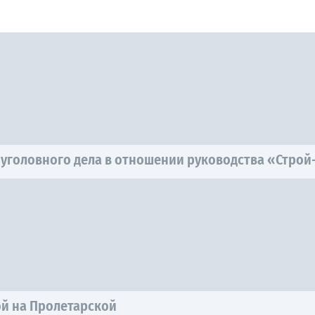
 уголовного дела в отношении руководства «Стро
ой на Пролетарской