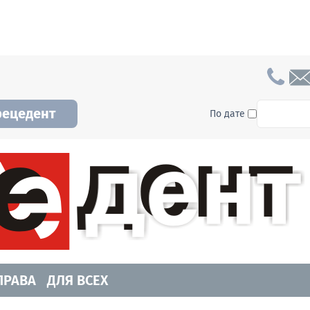
To searc
рецедент
По дате
а и Новосибирской области. Читайте свежие н
ПРАВА
ДЛЯ ВСЕХ