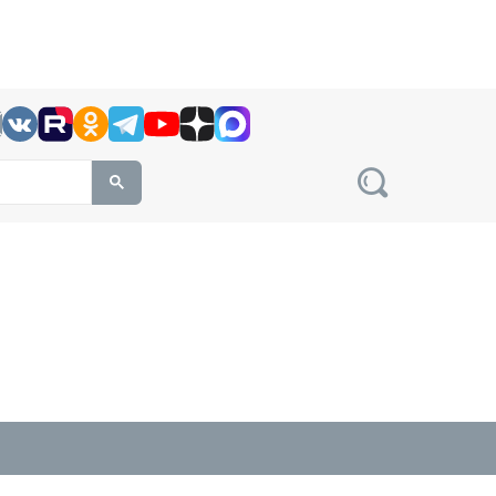
h this site, enter a search term
овости на сайте сетевого издания Precedent.