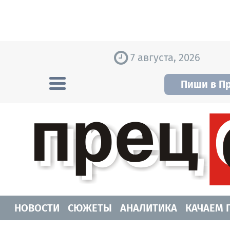
Skip to content
7 августа, 2026
Пиши в П
Прецедент TV
Самые актуальные новости Новосибирск
НОВОСТИ
СЮЖЕТЫ
АНАЛИТИКА
КАЧАЕМ 