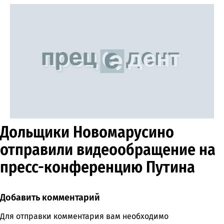
Дольщики Новомарусино
отправили видеообращение на
пресс-конференцию Путина
Добавить комментарий
Comment section
Для отправки комментария вам необходимо