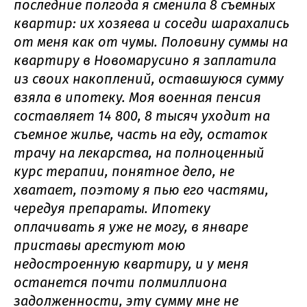
последние полгода я сменила 8 съемных
квартир: их хозяева и соседи шарахались
от меня как от чумы. Половину суммы на
квартиру в Новомарусино я заплатила
из своих накоплений, оставшуюся сумму
взяла в ипотеку. Моя военная пенсия
составляет 14 800, 8 тысяч уходит на
съемное жилье, часть на еду, остаток
трачу на лекарства, на полноценный
курс терапии, понятное дело, не
хватает, поэтому я пью его частями,
чередуя препараты. Ипотеку
оплачивать я уже не могу, в январе
приставы арестуют мою
недостроенную квартиру, и у меня
останется почти полмиллиона
задолженности, эту сумму мне не