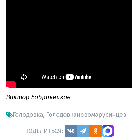
Виктор Бобровников
Голодовка
,
Голодовкановомарусинцев
ПОДЕЛИТЬСЯ: