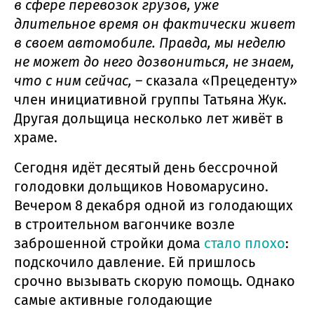
в сфере перевозок грузов, уже
длительное время он фактически живет
в своем автомобиле. Правда, мы неделю
не может до него дозвониться, не знаем,
что с ним сейчас, –
сказала «Прецеденту»
член инициативной группы Татьяна Жук.
Другая дольщица несколько лет живёт в
храме.
Сегодня идёт десятый день бессрочной
голодовки дольщиков Новомарусино.
Вечером 8 декабря одной из голодающих
в строительном вагончике возле
заброшенной стройки дома
стало плохо
:
подскочило давление. Ей пришлось
срочно вызывать скорую помощь. Однако
самые активные голодающие