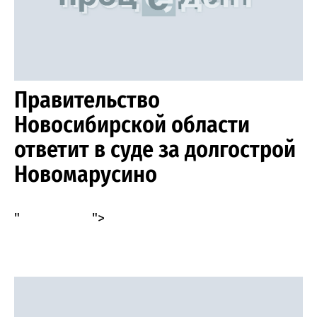
Правительство
Новосибирской области
ответит в суде за долгострой
Новомарусино
"
">