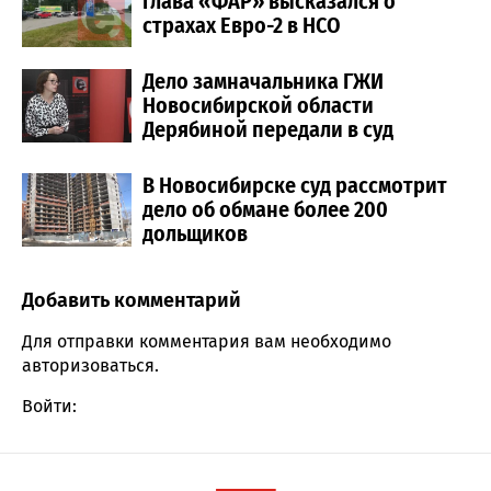
глава «ФАР» высказался о
страхах Евро-2 в НСО
Дело замначальника ГЖИ
Новосибирской области
Дерябиной передали в суд
В Новосибирске суд рассмотрит
дело об обмане более 200
дольщиков
Добавить комментарий
Comment section
Для отправки комментария вам необходимо
авторизоваться
.
Войти: