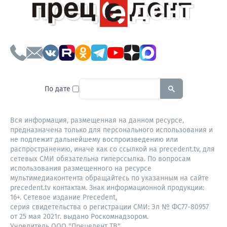
To search this site, enter a sear
По дате
Вся информация, размещенная на данном ресурсе,
предназначена только для персонального использования и
не подлежит дальнейшему воспроизведению или
распространению, иначе как со ссылкой на precedent.tv, для
сетевых СМИ обязательна гиперссылка. По вопросам
использования размещенного на ресурсе
мультимедиаконтента обращайтесь по указанным на сайте
precedent.tv контактам. Знак информационной продукции:
16+. Сетевое издание Precedent,
серия свидетельства о регистрации СМИ: Эл № ФС77-80957
от 25 мая 2021г. выдано Роскомнадзором.
Учредитель ООО "Прецедент ТВ".