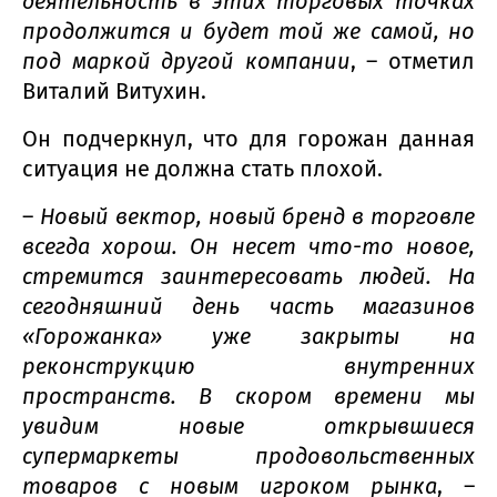
деятельность в этих торговых точках
продолжится и будет той же самой, но
под маркой другой компании
, – отметил
Виталий Витухин.
Он подчеркнул, что для горожан данная
ситуация не должна стать плохой.
–
Новый вектор, новый бренд в торговле
всегда хорош. Он несет что-то новое,
стремится заинтересовать людей. На
сегодняшний день часть магазинов
«Горожанка» уже закрыты на
реконструкцию внутренних
пространств. В скором времени мы
увидим новые открывшиеся
супермаркеты продовольственных
товаров с новым игроком рынка
, –