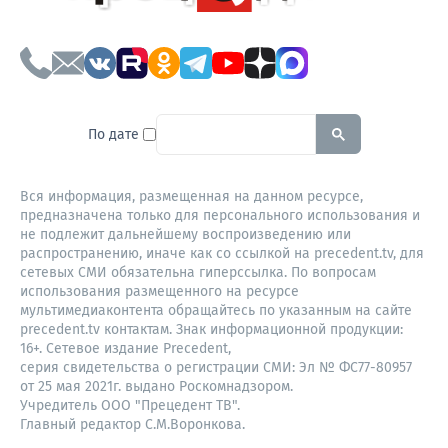
To search this site, enter a sear
По дате
Вся информация, размещенная на данном ресурсе,
предназначена только для персонального использования и
не подлежит дальнейшему воспроизведению или
распространению, иначе как со ссылкой на precedent.tv, для
сетевых СМИ обязательна гиперссылка. По вопросам
использования размещенного на ресурсе
мультимедиаконтента обращайтесь по указанным на сайте
precedent.tv контактам. Знак информационной продукции:
16+. Сетевое издание Precedent,
серия свидетельства о регистрации СМИ: Эл № ФС77-80957
от 25 мая 2021г. выдано Роскомнадзором.
Учредитель ООО "Прецедент ТВ".
Главный редактор С.М.Воронкова.