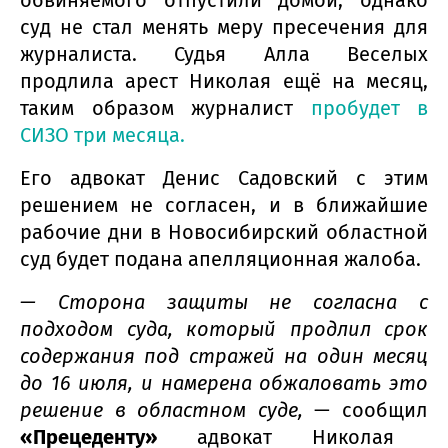
обвиняемого отпустили домой, однако
суд не стал менять меру пресечения для
журналиста. Судья Алла Веселых
продлила арест Николая ещё на месяц,
таким образом журналист
пробудет в
СИЗО три месяца.
Его адвокат Денис Садовский с этим
решением не согласен, и в ближайшие
рабочие дни в Новосибирский областной
суд будет подана апелляционная жалоба.
— Сторона защиты не согласна с
подходом суда, который продлил срок
содержания под стражей на один месяц
до 16 июля, и намерена обжаловать это
решение в областном суде,
— сообщил
«Прецеденту»
адвокат Николая