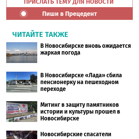
ПРИСЛАТЬ ТЕМУ ДЛЯ НОВОСТИ
Пиши в Прецедент
ЧИТАЙТЕ ТАКЖЕ
В Новосибирске вновь ожидается
жаркая погода
В Новосибирске «Лада» сбила
пенсионерку на пешеходном
переходе
Митинг в защиту памятников
истории и культуры прошел в
Новосибирске
Новосибирские спасатели