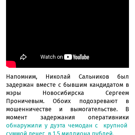
Напомним, Николай Сальников был
задержан вместе с бывшим кандидатом в
мэры Новосибирска Сергеем
Проничевым. Обоих подозревают в
мошенничестве и вымогательстве. В
момент задержания оперативники
обнаружили у дуэта чемодан с крупной
суммой денег в 1,5 миллиона рублей.