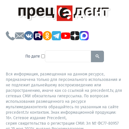
To search this site, enter a sear
По дате
Вся информация, размещенная на данном ресурсе,
предназначена только для персонального использования и
не подлежит дальнейшему воспроизведению или
распространению, иначе как со ссылкой на precedent.tv, для
сетевых СМИ обязательна гиперссылка. По вопросам
использования размещенного на ресурсе
мультимедиаконтента обращайтесь по указанным на сайте
precedent.tv контактам. Знак информационной продукции:
16+. Сетевое издание Precedent,
серия свидетельства о регистрации СМИ: Эл № ФС77-80957
от 25 мая 2021г. выдано Роскомнадзором.