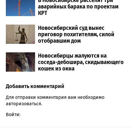
аварийных барака по проектам
КРТ
Новосибирский суд вынес
приговор похитителям, силой
отобравшим дом
Новосибирцы жалуются на
соседа-дебошира, скидывающего
кошек из окна
Добавить комментарий
Comment section
Для отправки комментария вам необходимо
авторизоваться
.
Войти: