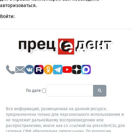
авторизоваться
.
Войти:
To search this site, enter a sear
По дате
Вся информация, размещенная на данном ресурсе,
предназначена только для персонального использования и
не подлежит дальнейшему воспроизведению или
распространению, иначе как со ссылкой на precedent.tv, для
сетевых СМИ обязательна гиперссылка. По вопросам