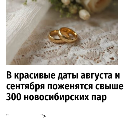
В красивые даты августа и
сентября поженятся свыше
300 новосибирских пар
"
">