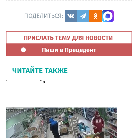
ПОДЕЛИТЬСЯ:
ПРИСЛАТЬ ТЕМУ ДЛЯ НОВОСТИ
Пиши в Прецедент
ЧИТАЙТЕ ТАКЖЕ
"
">