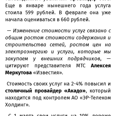
Еще в январе нынешнего года услуга
стоила 599 рублей. В феврале она уже
начала оцениваться в 660 рублей.
—
Изменение стоимости услуг связано с
общим ростом стоимости содержания и
строительства сетей, ростом цен на
электроэнергию и услуги, которые мы
закупаем у внешних подрядчиков
, —
цитируют представителя МТС
Алексея
Меркутова
«Известия».
Стоимость своих услуг на 2-4% повысил и
столичный провайдер «Акадо»
, который
находится под контролем АО «ЭР-Телеком
Холдинг».
С 1 марта свои услуги на 10% дороже