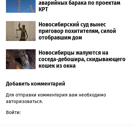
аварийных барака по проектам
КРТ
Новосибирский суд вынес
приговор похитителям, силой
отобравшим дом
Новосибирцы жалуются на
соседа-дебошира, скидывающего
кошек из окна
Добавить комментарий
Comment section
Для отправки комментария вам необходимо
авторизоваться
.
Войти: