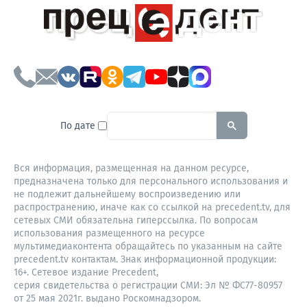
To search this site, enter a sear
По дате
Вся информация, размещенная на данном ресурсе,
предназначена только для персонального использования и
не подлежит дальнейшему воспроизведению или
распространению, иначе как со ссылкой на precedent.tv, для
сетевых СМИ обязательна гиперссылка. По вопросам
использования размещенного на ресурсе
мультимедиаконтента обращайтесь по указанным на сайте
precedent.tv контактам. Знак информационной продукции:
16+. Сетевое издание Precedent,
серия свидетельства о регистрации СМИ: Эл № ФС77-80957
от 25 мая 2021г. выдано Роскомнадзором.