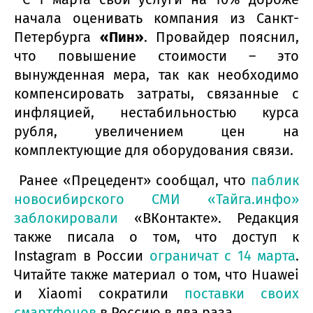
начала оценивать компания из Санкт-
Петербурга
«Пин»
. Провайдер пояснил,
что повышение стоимости – это
вынужденная мера, так как необходимо
компенсировать затраты, связанные с
инфляцией, нестабильностью курса
рубля, увеличением цен на
комплектующие для оборудования связи.
Ранее «Прецедент» сообщал, что
паблик
новосибирского СМИ «Тайга.инфо»
заблокировали
«ВКонтакте». Редакция
также писала о том, что доступ к
Instagram в России
ограничат с 14 марта
.
Читайте также материал о том, что Huawei
и Xiaomi сократили
поставки своих
смартфонов
в Россию в два раза.