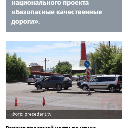
национального проекта
«Безопасные качественные
дороги».
Фото: precedent.tv