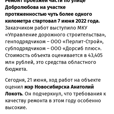
Ремонт проезжей части по улице
Добролюбова на участке
протяженностью чуть более одного
километра стартовал 7 июня 2022 года.
Заказчиком работ выступило МКУ
«Управление дорожного строительства»,
генподрядчиком – ООО «Перлит-Строй»,
субподрядчиком – ООО «Дорсиб плюс».
Стоимость объекта оценивается в 43,405
млн рублей, это средства областного
бюджета.
Сегодня, 21 июня, ход работ на объекте
оценил
мэр Новосибирска Анатолий
Локоть
. Он подчеркнул, что требования к
качеству ремонта в этом году особенно
высокие.