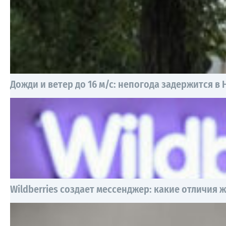
Дожди и ветер до 16 м/с: непогода задержится в 
Wildberries создает мессенджер: какие отличия 