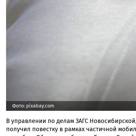
Фото: pixabay.com
В управлении по делам ЗАГС Новосибирской,
получил повестку в рамках частичной моби