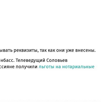
вать реквизиты, так как они уже внесены.
онбасс. Телеведущий Соловьев
ссияне получили
льготы на нотариальные