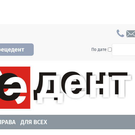
To searc
рецедент
По дате
а и Новосибирской области. Читайте свежие н
ПРАВА
ДЛЯ ВСЕХ