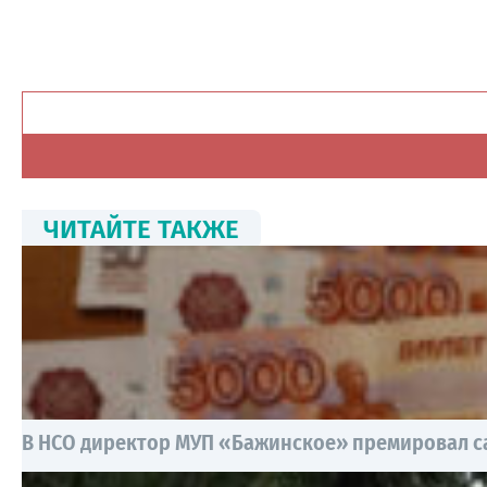
ЧИТАЙТЕ ТАКЖЕ
В НСО директор МУП «Бажинское» премировал сам