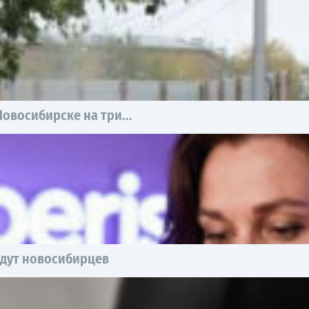
Новосибирске на три...
ждут новосибирцев