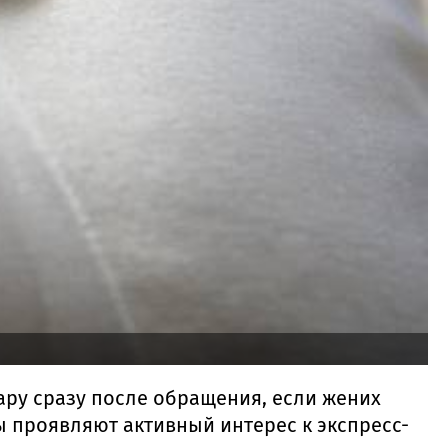
ару сразу после обращения, если жених
ы проявляют активный интерес к экспресс-