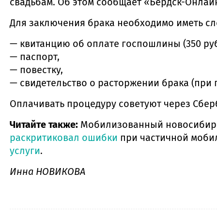
свадьбам. Об этом сообщает «Бердск-Онлай
Для заключения брака необходимо иметь с
— квитанцию об оплате госпошлины (350 руб
— паспорт,
— повестку,
— свидетельство о расторжении брака (при 
Оплачивать процедуру советуют через Сберб
Читайте также:
Мобилизованный новосиби
раскритиковал ошибки
при частичной моби
услуги
.
Инна НОВИКОВА