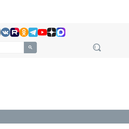
h this site, enter a search term
овости на сайте сетевого издания Precedent.