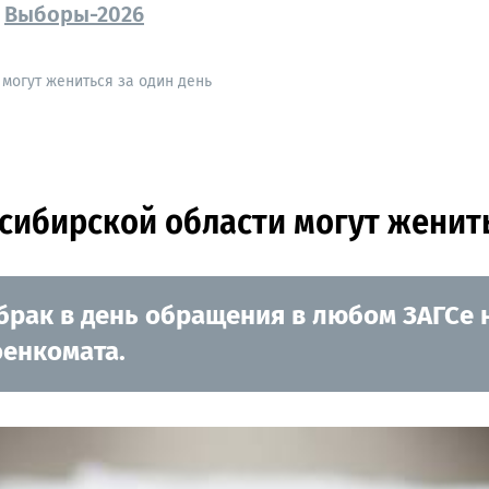
Выборы-2026
могут жениться за один день
ибирской области могут женить
рак в день обращения в любом ЗАГСе н
оенкомата.