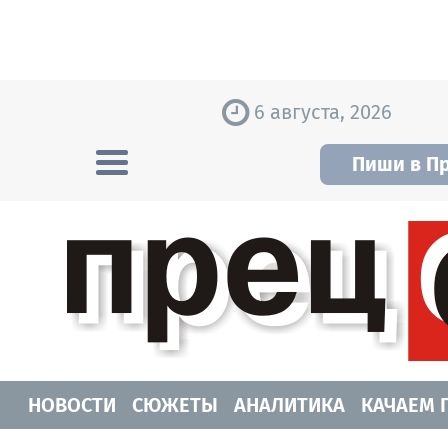
Skip to content
6 августа, 2026
Пиши в П
Прецедент TV
Самые актуальные новости Новосибирск
НОВОСТИ
СЮЖЕТЫ
АНАЛИТИКА
КАЧАЕМ 