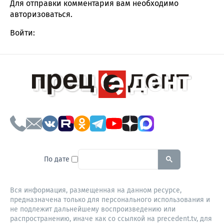
Для отправки комментария вам необходимо
авторизоваться
.
Войти:
To search this site, enter a sear
По дате
Вся информация, размещенная на данном ресурсе,
предназначена только для персонального использования и
не подлежит дальнейшему воспроизведению или
распространению, иначе как со ссылкой на precedent.tv, для