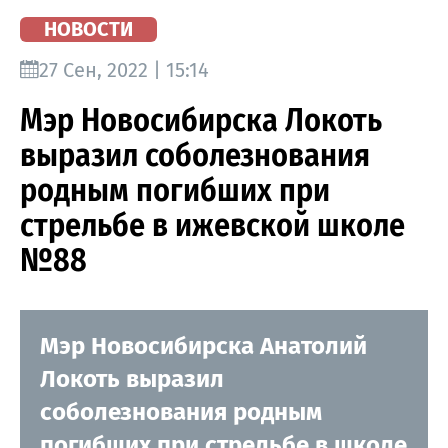
НОВОСТИ
27 Сен, 2022 | 15:14
Мэр Новосибирска Локоть
выразил соболезнования
родным погибших при
стрельбе в ижевской школе
№88
Мэр Новосибирска Анатолий
Локоть выразил
соболезнования родным
погибших при стрельбе в школе