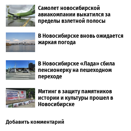
Самолет новосибирской
авиакомпании выкатился за
пределы взлетной полосы
В Новосибирске вновь ожидается
жаркая погода
В Новосибирске «Лада» сбила
пенсионерку на пешеходном
переходе
Митинг в защиту памятников
истории и культуры прошел в
Новосибирске
Добавить комментарий
Comment section