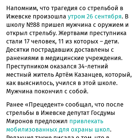
Напомним, что трагедия со стрельбой в
Ижевске произошла
утром 26 сентября
. В
школу №88 пришел мужчина с оружием и
открыл стрельбу. Жертвами преступника
стали 17 человек, 11 из которых – дети.
Десятки пострадавших доставлены с
ранениями в медицинские учреждения.
Преступником оказался 34-летний
местный житель Артём Казанцев, который,
как выяснилось, учился в этой школе.
Мужчина покончил с собой.
Ранее «Прецедент» сообщал, что после
стрельбы в Ижевске депутат Госдумы
Миронов предложил
привлекать
мобилизованных для охраны школ
.
Редакция также писала о том, что в