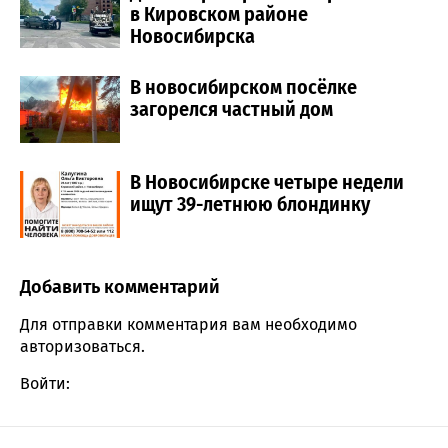
в Кировском районе
Новосибирска
В новосибирском посёлке
загорелся частный дом
В Новосибирске четыре недели
ищут 39-летнюю блондинку
Добавить комментарий
Comment section
Для отправки комментария вам необходимо
авторизоваться
.
Войти: