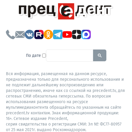
To search this site, enter a sear
По дате
Вся информация, размещенная на данном ресурсе,
предназначена только для персонального использования и
не подлежит дальнейшему воспроизведению или
распространению, иначе как со ссылкой на precedent.tv, для
сетевых СМИ обязательна гиперссылка. По вопросам
использования размещенного на ресурсе
мультимедиаконтента обращайтесь по указанным на сайте
precedent.tv контактам. Знак информационной продукции:
16+. Сетевое издание Precedent,
серия свидетельства о регистрации СМИ: Эл № ФС77-80957
от 25 мая 2021г. выдано Роскомнадзором.