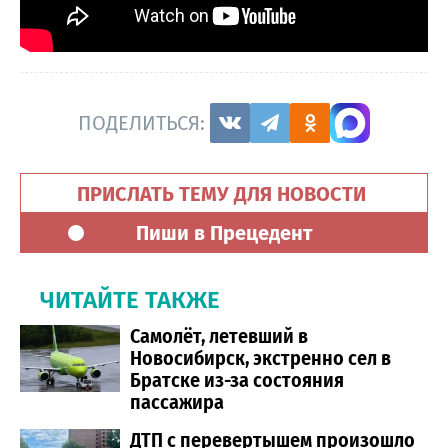
ПОДЕЛИТЬСЯ:
ПРИСЛАТЬ ТЕМУ ДЛЯ НОВОСТИ
Пиши в Прецедент
ЧИТАЙТЕ ТАКЖЕ
Самолёт, летевший в
Новосибирск, экстренно сел в
Братске из-за состояния
пассажира
ДТП с перевертышем произошло