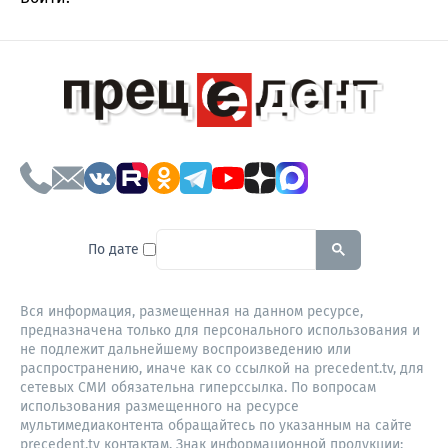
To search this site, enter a sear
По дате
Вся информация, размещенная на данном ресурсе,
предназначена только для персонального использования и
не подлежит дальнейшему воспроизведению или
распространению, иначе как со ссылкой на precedent.tv, для
сетевых СМИ обязательна гиперссылка. По вопросам
использования размещенного на ресурсе
мультимедиаконтента обращайтесь по указанным на сайте
precedent.tv контактам. Знак информационной продукции: