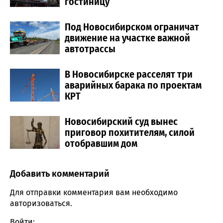
гостиницу
Под Новосибирском ограничат
движение на участке важной
автотрассы
В Новосибирске расселят три
аварийных барака по проектам
КРТ
Новосибирский суд вынес
приговор похитителям, силой
отобравшим дом
Добавить комментарий
Comment section
Для отправки комментария вам необходимо
авторизоваться
.
Войти: