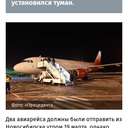
установился туман.
Фото: «Прецедент»
Два авиарейса должны были отправить из
Новосибирска утром 19 марта, однако