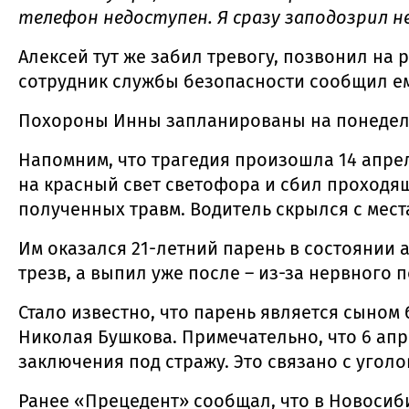
телефон недоступен. Я сразу заподозрил н
Алексей тут же забил тревогу, позвонил на 
сотрудник службы безопасности сообщил ем
Похороны Инны запланированы на понедель
Напомним, что трагедия произошла 14 апре
на красный свет светофора и сбил проходя
полученных травм. Водитель скрылся с мест
Им оказался 21-летний парень в состоянии 
трезв, а выпил уже после – из-за нервного
Стало известно, что парень является сыном
Николая Бушкова. Примечательно, что 6 апр
заключения под стражу. Это связано с угол
Ранее «Прецедент» сообщал, что в Новосиб