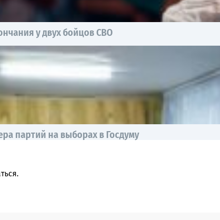
нчания у двух бойцов СВО
ра партий на выборах в Госдуму
ться
.