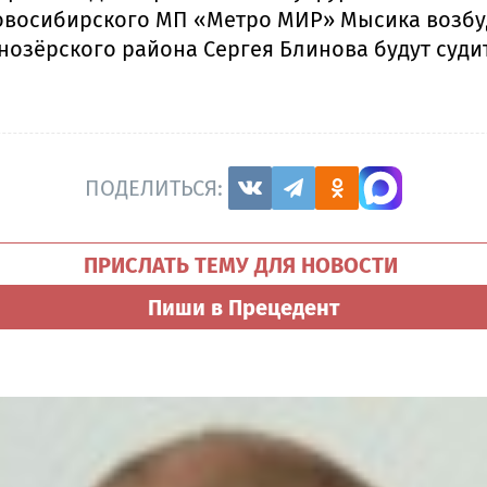
 новосибирского МП «Метро МИР» Мысика возб
снозёрского района Сергея Блинова будут суди
ПОДЕЛИТЬСЯ:
ПРИСЛАТЬ ТЕМУ ДЛЯ НОВОСТИ
Пиши в Прецедент