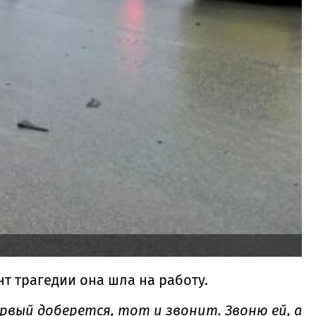
нт трагедии она шла на работу.
ервый доберется, тот и звонит. Звоню ей, а