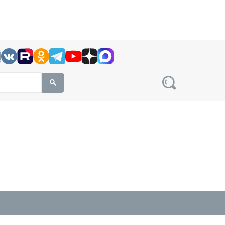
h this site, enter a search term
овости на сайте сетевого издания Precedent.