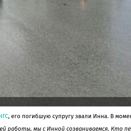
НГС
, его погибшую супругу звали Инна. В моме
ей работы, мы с Инной созваниваемся. Кто п