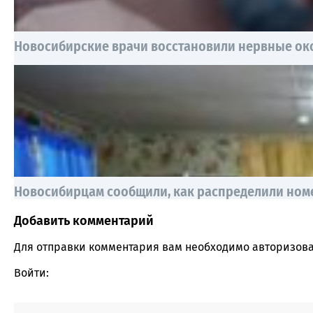
Новосибирские врачи восстановили нервные око
Новосибирцам сообщили, как распределили номе
Добавить комментарий
Comment section
Для отправки комментария вам необходимо
авторизова
Войти: