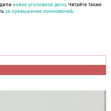
удили
новое уголовное дело
. Читайте также
ть
за превышение полномочий
.