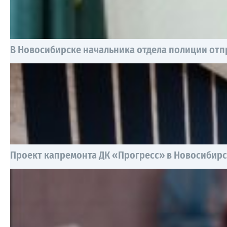
В Новосибирске начальника отдела полиции отп
Проект капремонта ДК «Прогресс» в Новосибирск