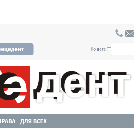
To searc
рецедент
По дате
а и Новосибирской области. Читайте свежие н
ПРАВА
ДЛЯ ВСЕХ