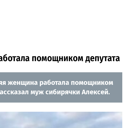
работала помощником депутата
няя женщина работала помощником
рассказал муж сибирячки Алексей.