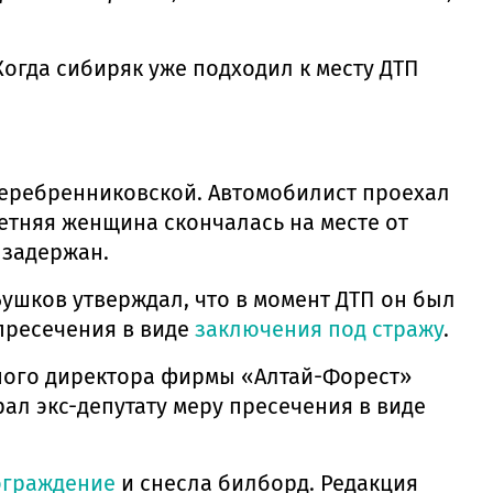
 Когда сибиряк уже подходил к месту ДТП
Серебренниковской. Автомобилист проехал
етняя женщина скончалась на месте от
 задержан.
Бушков утверждал, что в момент ДТП он был
 пресечения в виде
заключения под стражу
.
ьного директора фирмы «Алтай-Форест»
ал экс-депутату меру пресечения в виде
ограждение
и снесла билборд. Редакция