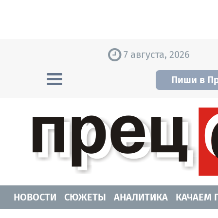
Skip to content
7 августа, 2026
Пиши в П
Прецедент TV
Самые актуальные новости Новосибирск
НОВОСТИ
СЮЖЕТЫ
АНАЛИТИКА
КАЧАЕМ 