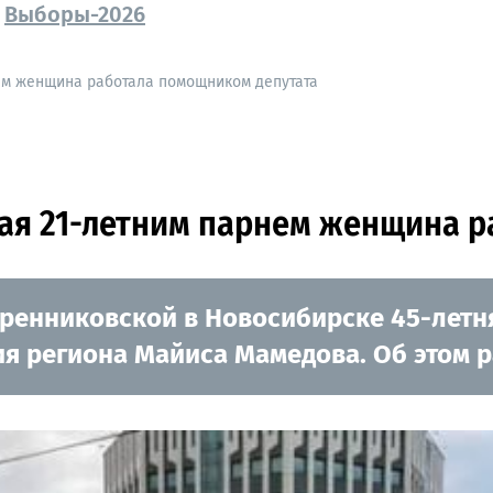
Выборы-2026
ем женщина работала помощником депутата
тая 21-летним парнем женщина 
ебренниковской в Новосибирске 45-лет
ия региона Майиса Мамедова. Об этом 