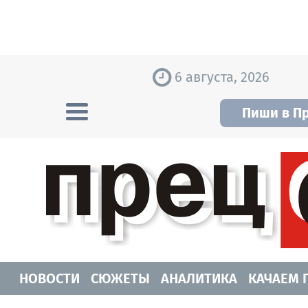
Skip to content
6 августа, 2026
Пиши в П
Прецедент TV
Самые актуальные новости Новосибирск
НОВОСТИ
СЮЖЕТЫ
АНАЛИТИКА
КАЧАЕМ 