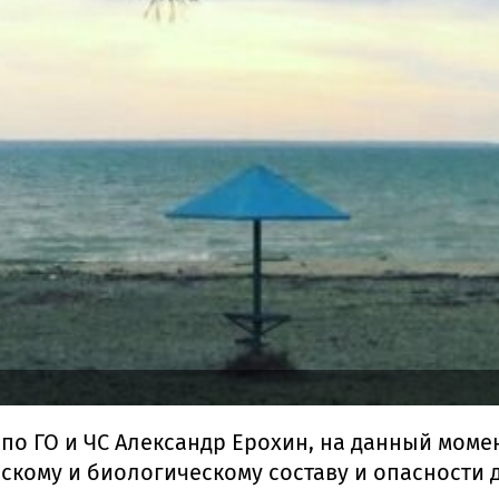
по ГО и ЧС Александр Ерохин, на данный моме
скому и биологическому составу и опасности 