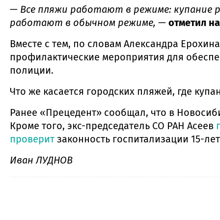
—
Все пляжи работают в режиме: купание 
работают в обычном режиме,
—
отметил н
Вместе с тем, по словам Александра Ерохин
профилактические мероприятия для обеспеч
полиции.
Что же касается городских пляжей, где куп
Ранее «Прецедент» сообщал, что в Новосиб
Кроме того, экс-председатель СО РАН Асеев
проверит
законность госпитализации 15-ле
Иван ЛУДНОВ