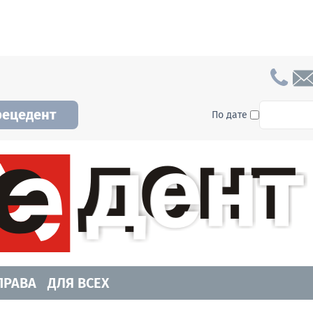
To searc
рецедент
По дате
а и Новосибирской области. Читайте свежие н
ПРАВА
ДЛЯ ВСЕХ