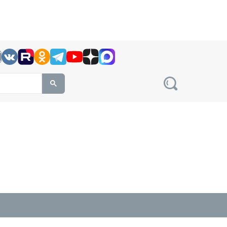
h this site, enter a search term
овости на сайте сетевого издания Precedent.