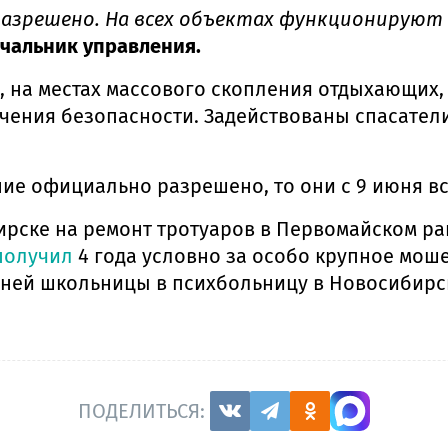
разрешено. На всех объектах функционируют
ачальник управления.
а, на местах массового скопления отдыхающих
ения безопасности. Задействованы спасатели
ание официально разрешено, то они с 9 июня в
ирске на ремонт тротуаров в Первомайском р
получил
4 года условно за особо крупное мош
тней школьницы в психбольницу в Новосибирс
ПОДЕЛИТЬСЯ: