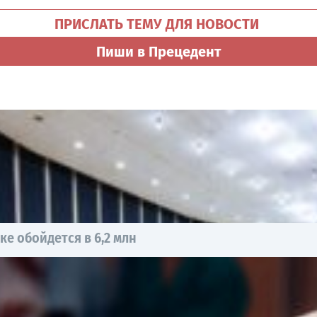
ПРИСЛАТЬ ТЕМУ ДЛЯ НОВОСТИ
Пиши в Прецедент
е обойдется в 6,2 млн