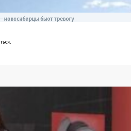
 — новосибирцы бьют тревогу
ться
.