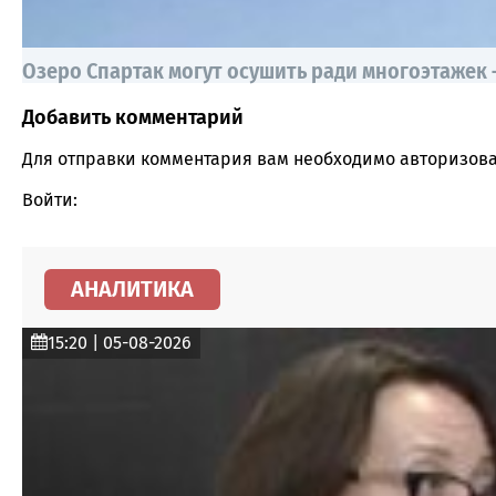
Озеро Спартак могут осушить ради многоэтажек
Добавить комментарий
Comment section
Для отправки комментария вам необходимо
авторизова
Войти:
АНАЛИТИКА
15:20 | 05-08-2026