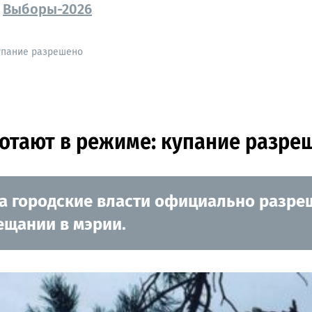
Выборы-2026
купание разрешено
ботают в режиме: купание разре
 городские власти официально разреши
ещании в мэрии.