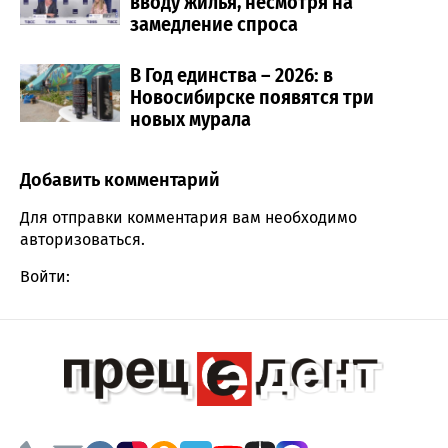
вводу жилья, несмотря на
замедление спроса
В Год единства – 2026: в
Новосибирске появятся три
новых мурала
Добавить комментарий
Comment section
Для отправки комментария вам необходимо
авторизоваться
.
Войти: