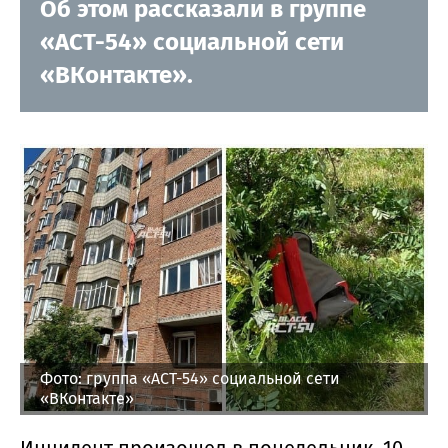
Об этом рассказали в группе
«АСТ-54» социальной сети
«ВКонтакте».
Фото: группа «АСТ-54» социальной сети
«ВКонтакте»
Инцидент произошел в понедельник, 10