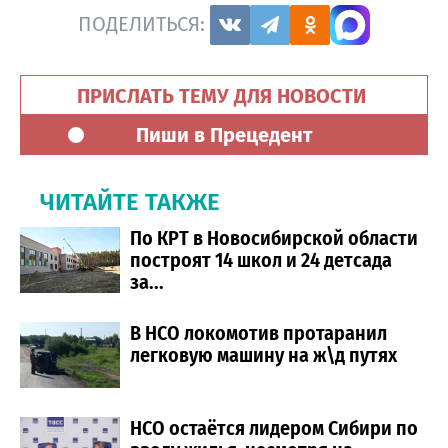
ПОДЕЛИТЬСЯ:
ПРИСЛАТЬ ТЕМУ ДЛЯ НОВОСТИ
Пиши в Прецедент
ЧИТАЙТЕ ТАКЖЕ
По КРТ в Новосибирской области
построят 14 школ и 24 детсада
за...
В НСО локомотив протаранил
легковую машину на ж\д путях
НСО остаётся лидером Сибири по